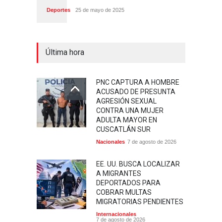
Deportes
25 de mayo de 2025
Última hora
PNC CAPTURA A HOMBRE
ACUSADO DE PRESUNTA
AGRESIÓN SEXUAL
CONTRA UNA MUJER
ADULTA MAYOR EN
CUSCATLÁN SUR
Nacionales
7 de agosto de 2026
EE. UU. BUSCA LOCALIZAR
A MIGRANTES
DEPORTADOS PARA
COBRAR MULTAS
MIGRATORIAS PENDIENTES
Internacionales
7 de agosto de 2026