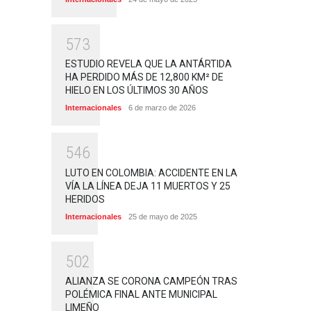
5
7
3
ESTUDIO REVELA QUE LA ANTÁRTIDA
HA PERDIDO MÁS DE 12,800 KM² DE
HIELO EN LOS ÚLTIMOS 30 AÑOS
Internacionales
6 de marzo de 2026
5
4
6
LUTO EN COLOMBIA: ACCIDENTE EN LA
VÍA LA LÍNEA DEJA 11 MUERTOS Y 25
HERIDOS
Internacionales
25 de mayo de 2025
5
0
2
ALIANZA SE CORONA CAMPEÓN TRAS
POLÉMICA FINAL ANTE MUNICIPAL
LIMEÑO