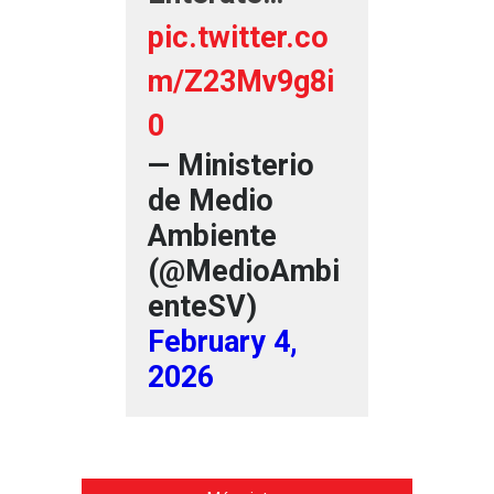
pic.twitter.co
m/Z23Mv9g8i
0
— Ministerio
de Medio
Ambiente
(@MedioAmbi
enteSV)
February 4,
2026