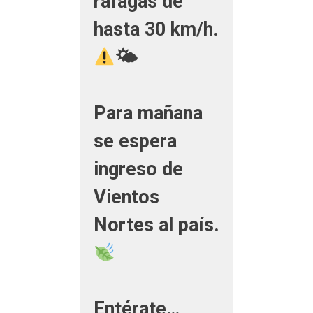
ráfagas de
hasta 30 km/h.
🌤
Para mañana
se espera
ingreso de
Vientos
Nortes al país.
Entérate…