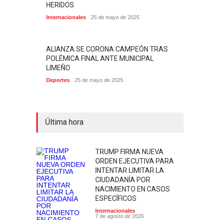
HERIDOS
Internacionales
25 de mayo de 2025
ALIANZA SE CORONA CAMPEÓN TRAS
POLÉMICA FINAL ANTE MUNICIPAL
LIMEÑO
Deportes
25 de mayo de 2025
Última hora
TRUMP FIRMA NUEVA
ORDEN EJECUTIVA PARA
INTENTAR LIMITAR LA
CIUDADANÍA POR
NACIMIENTO EN CASOS
ESPECÍFICOS
Internacionales
7 de agosto de 2026