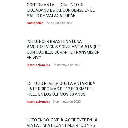
CONFIRMAN FALLECIMIENTO DE
CIUDADANO ESTADOUNIDENSE EN EL
SALTO DE MALACATIUPÁN
Nacionales
22 de junio de 2026
INFLUENCER BRASILEÑA LUNA
AMBROZEVICIUS SOBREVIVE A ATAQUE
CON CUCHILLO DURANTE TRANSMISIÓN
EN VIVO
Internacionales
24 de mayo de 2025
ESTUDIO REVELA QUE LA ANTÁRTIDA
HA PERDIDO MÁS DE 12,800 KM² DE
HIELO EN LOS ÚLTIMOS 30 AÑOS
Internacionales
6 de marzo de 2026
LUTO EN COLOMBIA: ACCIDENTE EN LA
VÍA LA LÍNEA DEJA 11 MUERTOS Y 25