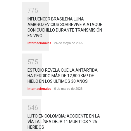
7
7
5
INFLUENCER BRASILEÑA LUNA
AMBROZEVICIUS SOBREVIVE A ATAQUE
CON CUCHILLO DURANTE TRANSMISIÓN
EN VIVO
Internacionales
24 de mayo de 2025
5
7
5
ESTUDIO REVELA QUE LA ANTÁRTIDA
HA PERDIDO MÁS DE 12,800 KM² DE
HIELO EN LOS ÚLTIMOS 30 AÑOS
Internacionales
6 de marzo de 2026
5
4
6
LUTO EN COLOMBIA: ACCIDENTE EN LA
VÍA LA LÍNEA DEJA 11 MUERTOS Y 25
HERIDOS