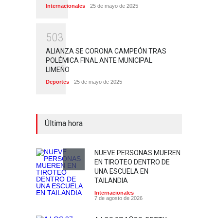
Internacionales
25 de mayo de 2025
5
0
3
ALIANZA SE CORONA CAMPEÓN TRAS
POLÉMICA FINAL ANTE MUNICIPAL
LIMEÑO
Deportes
25 de mayo de 2025
Última hora
NUEVE PERSONAS MUEREN
EN TIROTEO DENTRO DE
UNA ESCUELA EN
TAILANDIA
Internacionales
7 de agosto de 2026