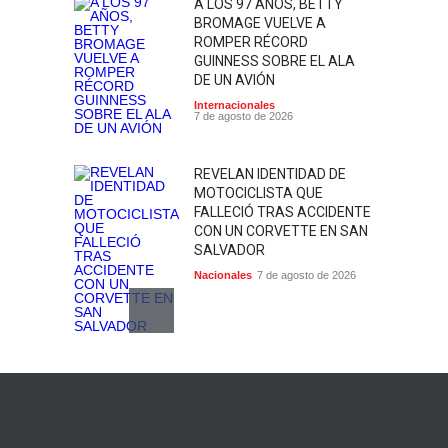
A LOS 97 AÑOS, BETTY
BROMAGE VUELVE A
ROMPER RÉCORD
GUINNESS SOBRE EL ALA
DE UN AVIÓN
Internacionales
7 de agosto de 2026
REVELAN IDENTIDAD DE
MOTOCICLISTA QUE
FALLECIÓ TRAS ACCIDENTE
CON UN CORVETTE EN SAN
SALVADOR
Nacionales
7 de agosto de 2026
CAPTURAN A SIETE
SUJETOS ACUSADOS DE
DESMANTELAR
MOTOCICLETAS HURTADAS