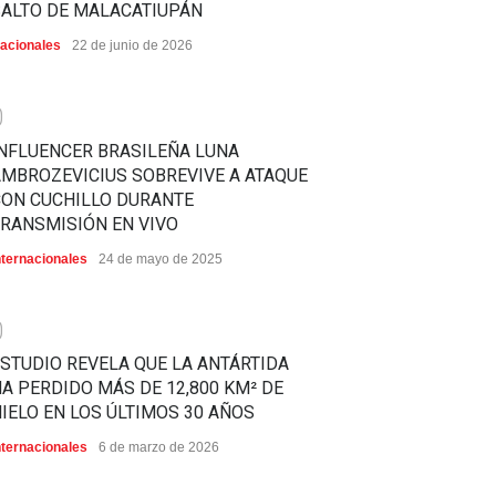
SALTO DE MALACATIUPÁN
acionales
22 de junio de 2026
0
NFLUENCER BRASILEÑA LUNA
MBROZEVICIUS SOBREVIVE A ATAQUE
CON CUCHILLO DURANTE
RANSMISIÓN EN VIVO
nternacionales
24 de mayo de 2025
0
STUDIO REVELA QUE LA ANTÁRTIDA
A PERDIDO MÁS DE 12,800 KM² DE
IELO EN LOS ÚLTIMOS 30 AÑOS
nternacionales
6 de marzo de 2026