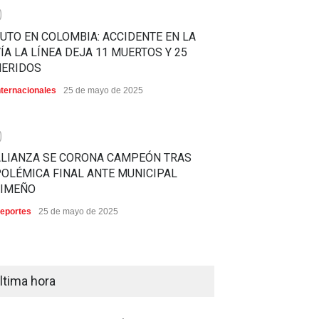
0
UTO EN COLOMBIA: ACCIDENTE EN LA
ÍA LA LÍNEA DEJA 11 MUERTOS Y 25
HERIDOS
nternacionales
25 de mayo de 2025
0
ALIANZA SE CORONA CAMPEÓN TRAS
OLÉMICA FINAL ANTE MUNICIPAL
LIMEÑO
eportes
25 de mayo de 2025
ltima hora