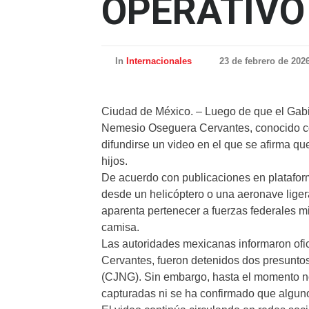
OPERATIVO
In
Internacionales
23 de febrero de 202
Ciudad de México. – Luego de que el Gabi
Nemesio Oseguera Cervantes, conocido c
difundirse un video en el que se afirma q
hijos.
De acuerdo con publicaciones en plataform
desde un helicóptero o una aeronave liger
aparenta pertenecer a fuerzas federales m
camisa.
Las autoridades mexicanas informaron ofi
Cervantes, fueron detenidos dos presuntos
(CJNG). Sin embargo, hasta el momento no
capturadas ni se ha confirmado que alguno d