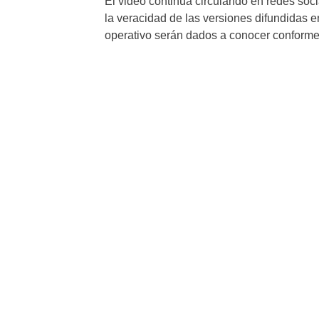
El video continúa circulando en redes soci
la veracidad de las versiones difundidas en
operativo serán dados a conocer conforme