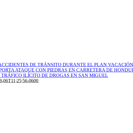
ACCIDENTES DE TRÁNSITO DURANTE EL PLAN VACACIÓN 
PORTA ATAQUE CON PIEDRAS EN CARRETERA DE HONDU
TRÁFICO ILÍCITO DE DROGAS EN SAN MIGUEL
8-06T11:25:56-0600