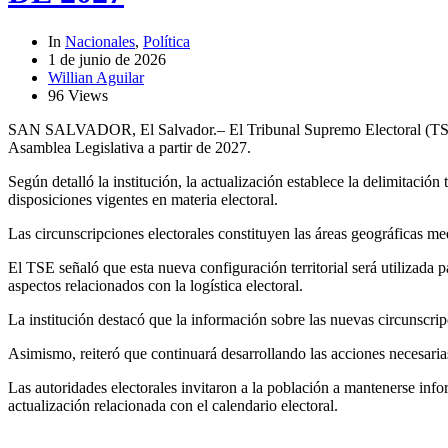
In
Nacionales
,
Política
1 de junio de 2026
Willian Aguilar
96 Views
SAN SALVADOR, El Salvador.– El Tribunal Supremo Electoral (TSE) inf
Asamblea Legislativa a partir de 2027.
Según detalló la institución, la actualización establece la delimitación
disposiciones vigentes en materia electoral.
Las circunscripciones electorales constituyen las áreas geográficas medi
El TSE señaló que esta nueva configuración territorial será utilizada p
aspectos relacionados con la logística electoral.
La institución destacó que la información sobre las nuevas circunscrip
Asimismo, reiteró que continuará desarrollando las acciones necesarias 
Las autoridades electorales invitaron a la población a mantenerse infor
actualización relacionada con el calendario electoral.