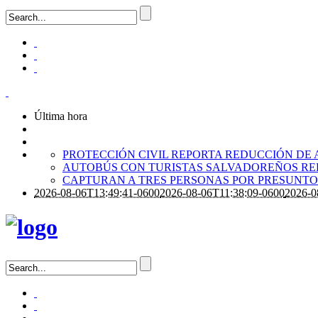
Última hora
PROTECCIÓN CIVIL REPORTA REDUCCIÓN DE 
AUTOBÚS CON TURISTAS SALVADOREÑOS RE
CAPTURAN A TRES PERSONAS POR PRESUNTO 
2026-08-06T13:49:41-0600
2026-08-06T11:38:09-0600
2026-0