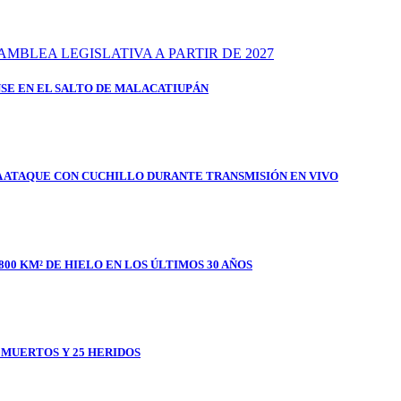
SE EN EL SALTO DE MALACATIUPÁN
A ATAQUE CON CUCHILLO DURANTE TRANSMISIÓN EN VIVO
800 KM² DE HIELO EN LOS ÚLTIMOS 30 AÑOS
1 MUERTOS Y 25 HERIDOS