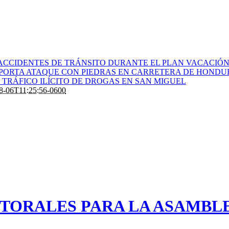
ACCIDENTES DE TRÁNSITO DURANTE EL PLAN VACACIÓN 
PORTA ATAQUE CON PIEDRAS EN CARRETERA DE HONDU
TRÁFICO ILÍCITO DE DROGAS EN SAN MIGUEL
8-06T11:25:56-0600
TORALES PARA LA ASAMBLEA