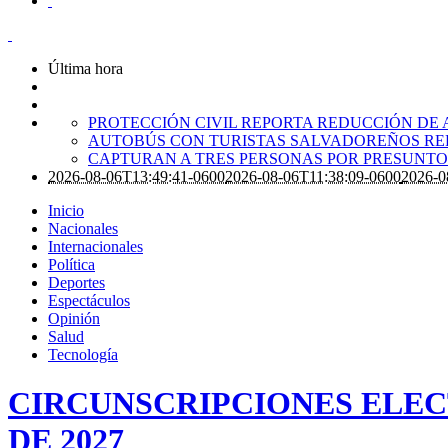
Última hora
PROTECCIÓN CIVIL REPORTA REDUCCIÓN DE 
AUTOBÚS CON TURISTAS SALVADOREÑOS RE
CAPTURAN A TRES PERSONAS POR PRESUNTO 
2026-08-06T13:49:41-0600
2026-08-06T11:38:09-0600
2026-0
Inicio
Nacionales
Internacionales
Política
Deportes
Espectáculos
Opinión
Salud
Tecnología
CIRCUNSCRIPCIONES ELEC
DE 2027