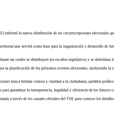
ormó la nueva distribución de las circunscripciones electorales que s
 territorial que servirá como base para la organización y desarrollo de fu
ante las cuales se distribuyen los escaños legislativos y se determina la
ara la planificación de los próximos eventos electorales, incluyendo la o
ciones busca brindar certeza y claridad a la ciudadanía, partidos políti
para garantizar la transparencia, legalidad y eficiencia de los futuros c
mada a través de los canales oficiales del TSE para conocer los detalles 