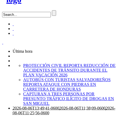
Última hora
PROTECCIÓN CIVIL REPORTA REDUCCIÓN DE
ACCIDENTES DE TRÁNSITO DURANTE EL
PLAN VACACIÓN 2026
AUTOBÚS CON TURISTAS SALVADOREÑOS
REPORTA ATAQUE CON PIEDRAS EN
CARRETERA DE HONDURAS
CAPTURAN A TRES PERSONAS POR
PRESUNTO TRÁFICO ILÍCITO DE DROGAS EN
SAN MIGUEL
2026-08-06T13:49:41-0600
2026-08-06T11:38:09-0600
2026-
08-06T11:25:56-0600