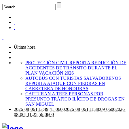
Última hora
PROTECCIÓN CIVIL REPORTA REDUCCIÓN DE
ACCIDENTES DE TRÁNSITO DURANTE EL
PLAN VACACIÓN 2026
AUTOBÚS CON TURISTAS SALVADOREÑOS
REPORTA ATAQUE CON PIEDRAS EN
CARRETERA DE HONDURAS
CAPTURAN A TRES PERSONAS POR
PRESUNTO TRÁFICO ILÍCITO DE DROGAS EN
SAN MIGUEL
2026-08-06T13:49:41-0600
2026-08-06T11:38:09-0600
2026-
08-06T11:25:56-0600