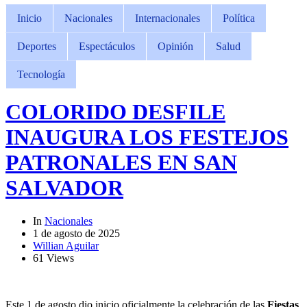
Inicio
Nacionales
Internacionales
Política
Deportes
Espectáculos
Opinión
Salud
Tecnología
COLORIDO DESFILE
INAUGURA LOS FESTEJOS
PATRONALES EN SAN
SALVADOR
In
Nacionales
1 de agosto de 2025
Willian Aguilar
61 Views
Este 1 de agosto dio inicio oficialmente la celebración de las
Fiestas