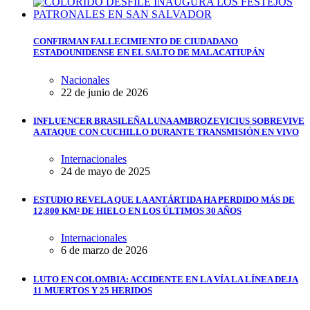
CONFIRMAN FALLECIMIENTO DE CIUDADANO
ESTADOUNIDENSE EN EL SALTO DE MALACATIUPÁN
Nacionales
22 de junio de 2026
INFLUENCER BRASILEÑA LUNA AMBROZEVICIUS SOBREVIVE
A ATAQUE CON CUCHILLO DURANTE TRANSMISIÓN EN VIVO
Internacionales
24 de mayo de 2025
ESTUDIO REVELA QUE LA ANTÁRTIDA HA PERDIDO MÁS DE
12,800 KM² DE HIELO EN LOS ÚLTIMOS 30 AÑOS
Internacionales
6 de marzo de 2026
LUTO EN COLOMBIA: ACCIDENTE EN LA VÍA LA LÍNEA DEJA
11 MUERTOS Y 25 HERIDOS