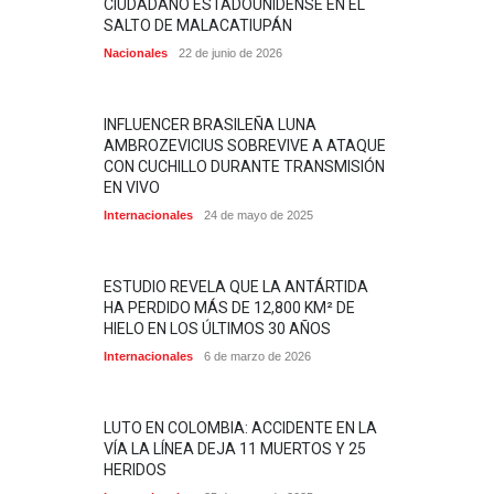
CIUDADANO ESTADOUNIDENSE EN EL
SALTO DE MALACATIUPÁN
Nacionales
22 de junio de 2026
INFLUENCER BRASILEÑA LUNA
AMBROZEVICIUS SOBREVIVE A ATAQUE
CON CUCHILLO DURANTE TRANSMISIÓN
EN VIVO
Internacionales
24 de mayo de 2025
ESTUDIO REVELA QUE LA ANTÁRTIDA
HA PERDIDO MÁS DE 12,800 KM² DE
HIELO EN LOS ÚLTIMOS 30 AÑOS
Internacionales
6 de marzo de 2026
LUTO EN COLOMBIA: ACCIDENTE EN LA
VÍA LA LÍNEA DEJA 11 MUERTOS Y 25
HERIDOS