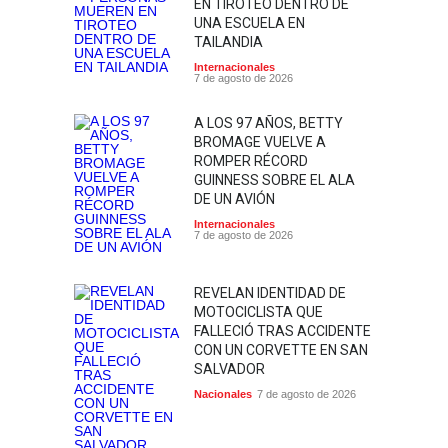
EN TIROTEO DENTRO DE
UNA ESCUELA EN
TAILANDIA
Internacionales
7 de agosto de 2026
A LOS 97 AÑOS, BETTY
BROMAGE VUELVE A
ROMPER RÉCORD
GUINNESS SOBRE EL ALA
DE UN AVIÓN
Internacionales
7 de agosto de 2026
REVELAN IDENTIDAD DE
MOTOCICLISTA QUE
FALLECIÓ TRAS ACCIDENTE
CON UN CORVETTE EN SAN
SALVADOR
Nacionales
7 de agosto de 2026