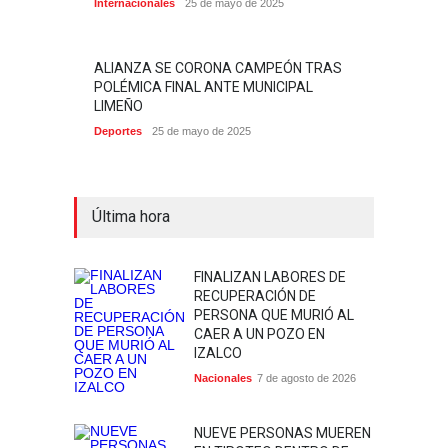
Internacionales
25 de mayo de 2025
ALIANZA SE CORONA CAMPEÓN TRAS
POLÉMICA FINAL ANTE MUNICIPAL
LIMEÑO
Deportes
25 de mayo de 2025
Última hora
FINALIZAN LABORES DE
RECUPERACIÓN DE
PERSONA QUE MURIÓ AL
CAER A UN POZO EN
IZALCO
Nacionales
7 de agosto de 2026
NUEVE PERSONAS MUEREN