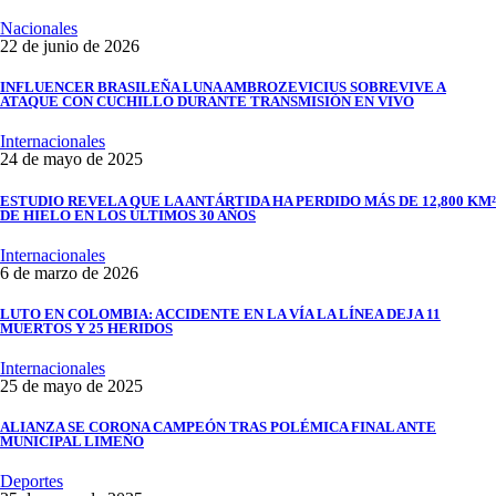
Nacionales
22 de junio de 2026
INFLUENCER BRASILEÑA LUNA AMBROZEVICIUS SOBREVIVE A
ATAQUE CON CUCHILLO DURANTE TRANSMISIÓN EN VIVO
Internacionales
24 de mayo de 2025
ESTUDIO REVELA QUE LA ANTÁRTIDA HA PERDIDO MÁS DE 12,800 KM²
DE HIELO EN LOS ÚLTIMOS 30 AÑOS
Internacionales
6 de marzo de 2026
LUTO EN COLOMBIA: ACCIDENTE EN LA VÍA LA LÍNEA DEJA 11
MUERTOS Y 25 HERIDOS
Internacionales
25 de mayo de 2025
ALIANZA SE CORONA CAMPEÓN TRAS POLÉMICA FINAL ANTE
MUNICIPAL LIMEÑO
Deportes