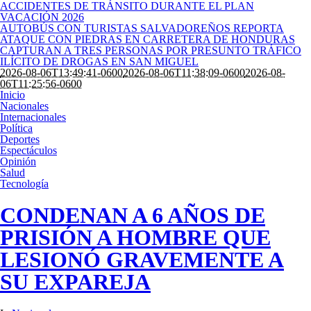
ACCIDENTES DE TRÁNSITO DURANTE EL PLAN
VACACIÓN 2026
AUTOBÚS CON TURISTAS SALVADOREÑOS REPORTA
ATAQUE CON PIEDRAS EN CARRETERA DE HONDURAS
CAPTURAN A TRES PERSONAS POR PRESUNTO TRÁFICO
ILÍCITO DE DROGAS EN SAN MIGUEL
2026-08-06T13:49:41-0600
2026-08-06T11:38:09-0600
2026-08-
06T11:25:56-0600
Inicio
Nacionales
Internacionales
Política
Deportes
Espectáculos
Opinión
Salud
Tecnología
CONDENAN A 6 AÑOS DE
PRISIÓN A HOMBRE QUE
LESIONÓ GRAVEMENTE A
SU EXPAREJA