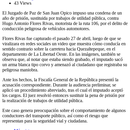
43 Views
El Juzgado de Paz de San Juan Opico impuso una condena de un
año de prisión, sustituida por trabajos de utilidad pública, contra
Hugo Antonio Flores Rivas, motorista de la ruta 106, por el delito de
conducción peligrosa de vehículos automotores.
Flores Rivas fue capturado el pasado 27 de abril, luego de que se
viralizara en redes sociales un video que muestra cómo conducía en
sentido contrario sobre la carretera hacia Quezaltepeque, en el
departamento de La Libertad Oeste. En las imágenes, también se
observa que, al notar que estaba siendo grabado, el imputado sacó
un arma blanca tipo corvo y amenazó al ciudadano que registraba su
peligrosa maniobra.
Ante los hechos, la Fiscalía General de la República presentó la
acusación correspondiente. Durante la audiencia preliminar, se
aplicó un procedimiento abreviado, tras el cual el imputado aceptó
los cargos. El juez resolvió entonces sustituir la pena de prisión por
la realización de trabajos de utilidad pública.
Este caso genera preocupación sobre el comportamiento de algunos
conductores del transporte público, así como el riesgo que
representan para la seguridad vial y ciudadana.