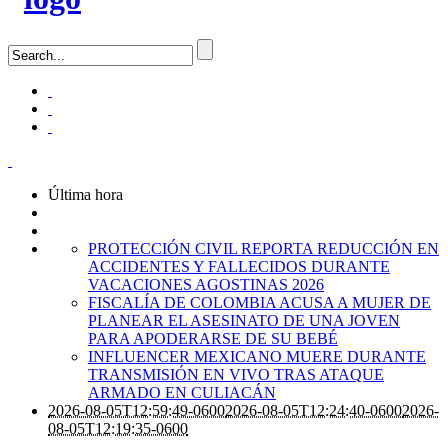
Última hora
PROTECCIÓN CIVIL REPORTA REDUCCIÓN EN
ACCIDENTES Y FALLECIDOS DURANTE
VACACIONES AGOSTINAS 2026
FISCALÍA DE COLOMBIA ACUSA A MUJER DE
PLANEAR EL ASESINATO DE UNA JOVEN
PARA APODERARSE DE SU BEBÉ
INFLUENCER MEXICANO MUERE DURANTE
TRANSMISIÓN EN VIVO TRAS ATAQUE
ARMADO EN CULIACÁN
2026-08-05T12:59:49-0600
2026-08-05T12:24:40-0600
2026-
08-05T12:19:35-0600