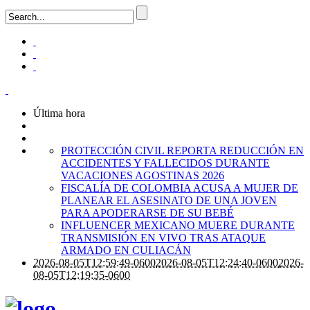
Última hora
PROTECCIÓN CIVIL REPORTA REDUCCIÓN EN
ACCIDENTES Y FALLECIDOS DURANTE
VACACIONES AGOSTINAS 2026
FISCALÍA DE COLOMBIA ACUSA A MUJER DE
PLANEAR EL ASESINATO DE UNA JOVEN
PARA APODERARSE DE SU BEBÉ
INFLUENCER MEXICANO MUERE DURANTE
TRANSMISIÓN EN VIVO TRAS ATAQUE
ARMADO EN CULIACÁN
2026-08-05T12:59:49-0600
2026-08-05T12:24:40-0600
2026-
08-05T12:19:35-0600