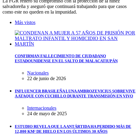
La FGR reiteró su compromiso con la protección de la niñez
salvadoreña y aseguró que continuará trabajando para que casos
como este no queden en la impunidad.
Más vistos
CONFIRMAN FALLECIMIENTO DE CIUDADANO
ESTADOUNIDENSE EN EL SALTO DE MALACATIUPÁN
Nacionales
22 de junio de 2026
INFLUENCER BRASILEÑA LUNA AMBROZEVICIUS SOBREVIVE
A ATAQUE CON CUCHILLO DURANTE TRANSMISIÓN EN VIVO
Internacionales
24 de mayo de 2025
ESTUDIO REVELA QUE LA ANTÁRTIDA HA PERDIDO MÁS DE
12,800 KM² DE HIELO EN LOS ÚLTIMOS 30 AÑOS