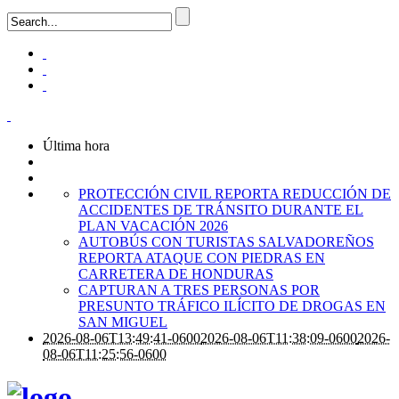
Última hora
PROTECCIÓN CIVIL REPORTA REDUCCIÓN DE
ACCIDENTES DE TRÁNSITO DURANTE EL
PLAN VACACIÓN 2026
AUTOBÚS CON TURISTAS SALVADOREÑOS
REPORTA ATAQUE CON PIEDRAS EN
CARRETERA DE HONDURAS
CAPTURAN A TRES PERSONAS POR
PRESUNTO TRÁFICO ILÍCITO DE DROGAS EN
SAN MIGUEL
2026-08-06T13:49:41-0600
2026-08-06T11:38:09-0600
2026-
08-06T11:25:56-0600