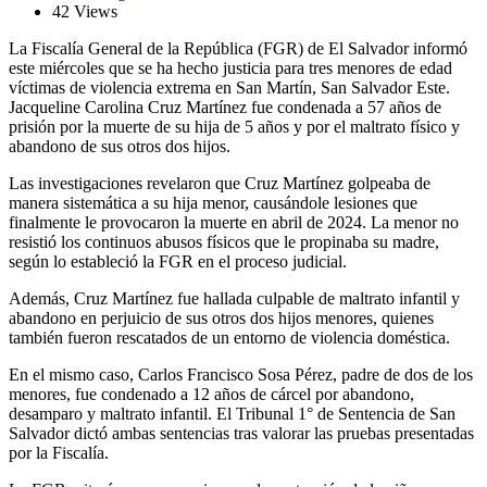
42 Views
La Fiscalía General de la República (FGR) de El Salvador informó
este miércoles que se ha hecho justicia para tres menores de edad
víctimas de violencia extrema en San Martín, San Salvador Este.
Jacqueline Carolina Cruz Martínez fue condenada a 57 años de
prisión por la muerte de su hija de 5 años y por el maltrato físico y
abandono de sus otros dos hijos.
Las investigaciones revelaron que Cruz Martínez golpeaba de
manera sistemática a su hija menor, causándole lesiones que
finalmente le provocaron la muerte en abril de 2024. La menor no
resistió los continuos abusos físicos que le propinaba su madre,
según lo estableció la FGR en el proceso judicial.
Además, Cruz Martínez fue hallada culpable de maltrato infantil y
abandono en perjuicio de sus otros dos hijos menores, quienes
también fueron rescatados de un entorno de violencia doméstica.
En el mismo caso, Carlos Francisco Sosa Pérez, padre de dos de los
menores, fue condenado a 12 años de cárcel por abandono,
desamparo y maltrato infantil. El Tribunal 1° de Sentencia de San
Salvador dictó ambas sentencias tras valorar las pruebas presentadas
por la Fiscalía.