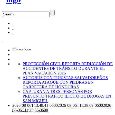
Última hora
PROTECCIÓN CIVIL REPORTA REDUCCIÓN DE
ACCIDENTES DE TRÁNSITO DURANTE EL
PLAN VACACIÓN 2026
AUTOBÚS CON TURISTAS SALVADOREÑOS
REPORTA ATAQUE CON PIEDRAS EN
CARRETERA DE HONDURAS
CAPTURAN A TRES PERSONAS POR
PRESUNTO TRÁFICO ILÍCITO DE DROGAS EN
SAN MIGUEL
2026-08-06T13:49:41-0600
2026-08-06T11:38:09-0600
2026-
08-06T11:25:56-0600