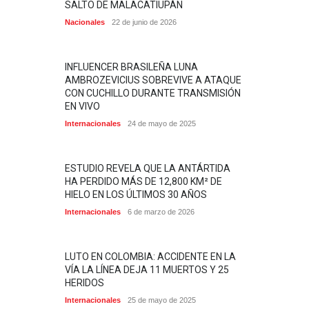
SALTO DE MALACATIUPÁN
Nacionales
22 de junio de 2026
INFLUENCER BRASILEÑA LUNA
AMBROZEVICIUS SOBREVIVE A ATAQUE
CON CUCHILLO DURANTE TRANSMISIÓN
EN VIVO
Internacionales
24 de mayo de 2025
ESTUDIO REVELA QUE LA ANTÁRTIDA
HA PERDIDO MÁS DE 12,800 KM² DE
HIELO EN LOS ÚLTIMOS 30 AÑOS
Internacionales
6 de marzo de 2026
LUTO EN COLOMBIA: ACCIDENTE EN LA
VÍA LA LÍNEA DEJA 11 MUERTOS Y 25
HERIDOS
Internacionales
25 de mayo de 2025