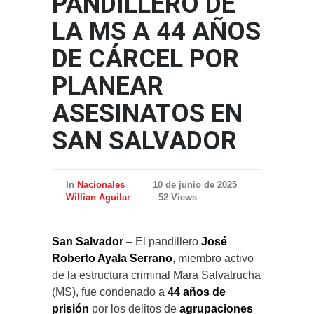
PANDILLERO DE
LA MS A 44 AÑOS
DE CÁRCEL POR
PLANEAR
ASESINATOS EN
SAN SALVADOR
In
Nacionales
10 de junio de 2025
Willian Aguilar
52 Views
San Salvador
– El pandillero
José
Roberto Ayala Serrano
, miembro activo
de la estructura criminal Mara Salvatrucha
(MS), fue condenado a
44 años de
prisión
por los delitos de
agrupaciones