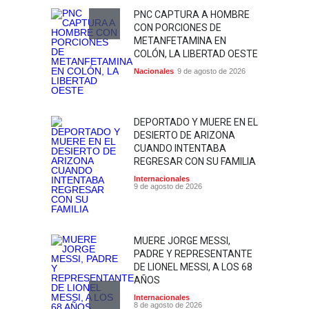
PNC CAPTURA A HOMBRE
CON PORCIONES DE
METANFETAMINA EN
COLÓN, LA LIBERTAD OESTE
Nacionales
9 de agosto de 2026
DEPORTADO Y MUERE EN EL
DESIERTO DE ARIZONA
CUANDO INTENTABA
REGRESAR CON SU FAMILIA
Internacionales
9 de agosto de 2026
MUERE JORGE MESSI,
PADRE Y REPRESENTANTE
DE LIONEL MESSI, A LOS 68
AÑOS
Internacionales
8 de agosto de 2026