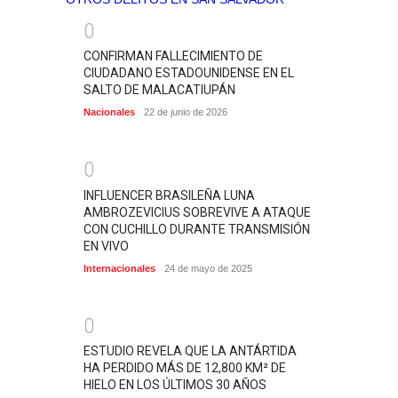
0
CONFIRMAN FALLECIMIENTO DE
CIUDADANO ESTADOUNIDENSE EN EL
SALTO DE MALACATIUPÁN
Nacionales
22 de junio de 2026
0
INFLUENCER BRASILEÑA LUNA
AMBROZEVICIUS SOBREVIVE A ATAQUE
CON CUCHILLO DURANTE TRANSMISIÓN
EN VIVO
Internacionales
24 de mayo de 2025
0
ESTUDIO REVELA QUE LA ANTÁRTIDA
HA PERDIDO MÁS DE 12,800 KM² DE
HIELO EN LOS ÚLTIMOS 30 AÑOS