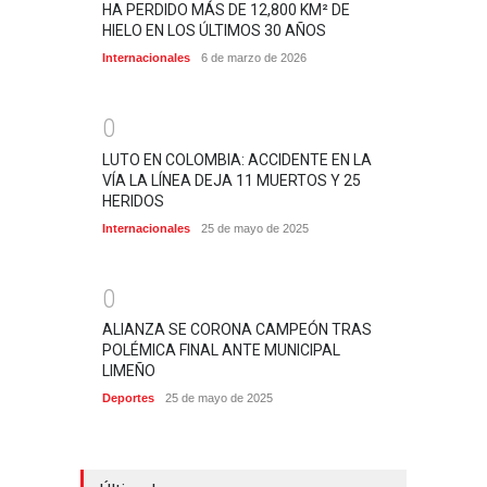
HA PERDIDO MÁS DE 12,800 KM² DE
HIELO EN LOS ÚLTIMOS 30 AÑOS
Internacionales
6 de marzo de 2026
0
LUTO EN COLOMBIA: ACCIDENTE EN LA
VÍA LA LÍNEA DEJA 11 MUERTOS Y 25
HERIDOS
Internacionales
25 de mayo de 2025
0
ALIANZA SE CORONA CAMPEÓN TRAS
POLÉMICA FINAL ANTE MUNICIPAL
LIMEÑO
Deportes
25 de mayo de 2025