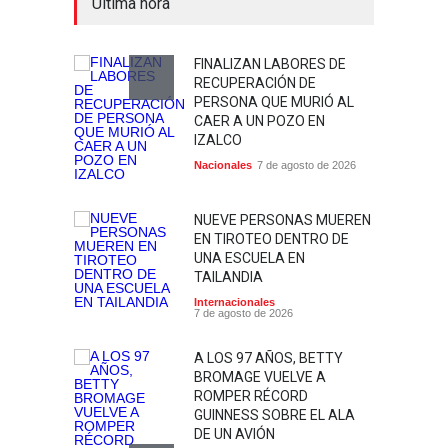
Última hora
FINALIZAN LABORES DE
RECUPERACIÓN DE
PERSONA QUE MURIÓ AL
CAER A UN POZO EN
IZALCO
Nacionales
7 de agosto de 2026
NUEVE PERSONAS MUEREN
EN TIROTEO DENTRO DE
UNA ESCUELA EN
TAILANDIA
Internacionales
7 de agosto de 2026
A LOS 97 AÑOS, BETTY
BROMAGE VUELVE A
ROMPER RÉCORD
GUINNESS SOBRE EL ALA
DE UN AVIÓN