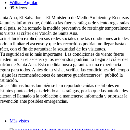
Willian Aguilar
99 Views
anta Ana, El Salvador. – El Ministerio de Medio Ambiente y Recursos
aturales informó que, debido a las fuertes ráfagas de viento registradas
n el país, se ha tomado la medida preventiva de restringir temporalment
as visitas al cráter del Volcán de Santa Ana.
a institución explicó en sus redes sociales que las condiciones actuales
odrían limitar el ascenso y que los recorridos podrían no llegar hasta el
ráter, con el fin de garantizar la seguridad de los visitantes.
Tu seguridad es lo más importante. Las condiciones de viento fuerte
ueden limitar el ascenso y los recorridos podrían no llegar al cráter del
olcán de Santa Ana. Esta medida busca garantizar una experiencia
egura para todos. Antes de tu visita, verifica las condiciones del tiempo
 sigue las recomendaciones de nuestros guardarecursos”, publicó la
nstitución.
n las últimas horas también se han reportado caídas de árboles en
istintos puntos del país debido a las ráfagas, por lo que las autoridades
eiteran el llamado a la población a mantenerse informada y priorizar la
revención ante posibles emergencias.
Más vistos