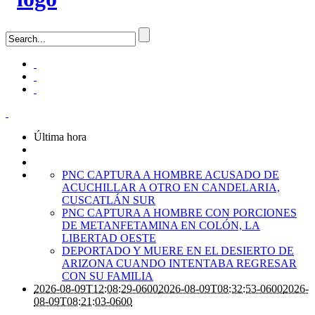
Última hora
PNC CAPTURA A HOMBRE ACUSADO DE
ACUCHILLAR A OTRO EN CANDELARIA,
CUSCATLÁN SUR
PNC CAPTURA A HOMBRE CON PORCIONES
DE METANFETAMINA EN COLÓN, LA
LIBERTAD OESTE
DEPORTADO Y MUERE EN EL DESIERTO DE
ARIZONA CUANDO INTENTABA REGRESAR
CON SU FAMILIA
2026-08-09T12:08:29-0600
2026-08-09T08:32:53-0600
2026-
08-09T08:21:03-0600