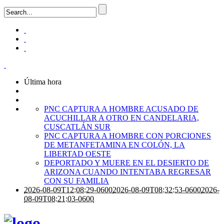
Última hora
PNC CAPTURA A HOMBRE ACUSADO DE
ACUCHILLAR A OTRO EN CANDELARIA,
CUSCATLÁN SUR
PNC CAPTURA A HOMBRE CON PORCIONES
DE METANFETAMINA EN COLÓN, LA
LIBERTAD OESTE
DEPORTADO Y MUERE EN EL DESIERTO DE
ARIZONA CUANDO INTENTABA REGRESAR
CON SU FAMILIA
2026-08-09T12:08:29-0600
2026-08-09T08:32:53-0600
2026-
08-09T08:21:03-0600