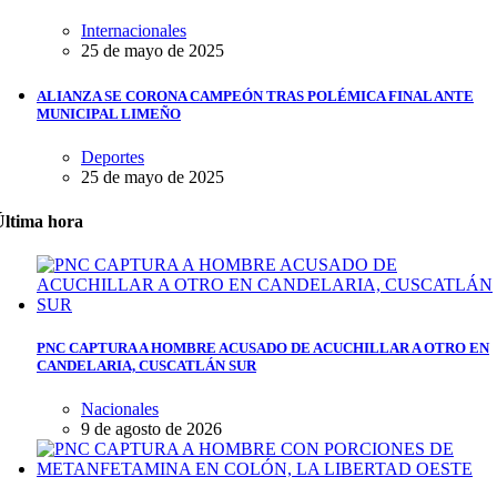
Internacionales
25 de mayo de 2025
ALIANZA SE CORONA CAMPEÓN TRAS POLÉMICA FINAL ANTE
MUNICIPAL LIMEÑO
Deportes
25 de mayo de 2025
Última hora
PNC CAPTURA A HOMBRE ACUSADO DE ACUCHILLAR A OTRO EN
CANDELARIA, CUSCATLÁN SUR
Nacionales
9 de agosto de 2026