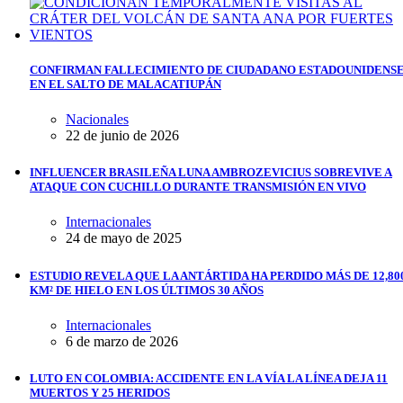
CONFIRMAN FALLECIMIENTO DE CIUDADANO ESTADOUNIDENS
EN EL SALTO DE MALACATIUPÁN
Nacionales
22 de junio de 2026
INFLUENCER BRASILEÑA LUNA AMBROZEVICIUS SOBREVIVE A
ATAQUE CON CUCHILLO DURANTE TRANSMISIÓN EN VIVO
Internacionales
24 de mayo de 2025
ESTUDIO REVELA QUE LA ANTÁRTIDA HA PERDIDO MÁS DE 12,80
KM² DE HIELO EN LOS ÚLTIMOS 30 AÑOS
Internacionales
6 de marzo de 2026
LUTO EN COLOMBIA: ACCIDENTE EN LA VÍA LA LÍNEA DEJA 11
MUERTOS Y 25 HERIDOS