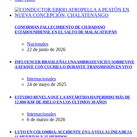
CONFIRMAN FALLECIMIENTO DE CIUDADANO
ESTADOUNIDENSE EN EL SALTO DE MALACATIUPÁN
Nacionales
22 de junio de 2026
INFLUENCER BRASILEÑA LUNA AMBROZEVICIUS SOBREVIVE
A ATAQUE CON CUCHILLO DURANTE TRANSMISIÓN EN VIVO
Internacionales
24 de mayo de 2025
ESTUDIO REVELA QUE LA ANTÁRTIDA HA PERDIDO MÁS DE
12,800 KM² DE HIELO EN LOS ÚLTIMOS 30 AÑOS
Internacionales
6 de marzo de 2026
LUTO EN COLOMBIA: ACCIDENTE EN LA VÍA LA LÍNEA DEJA
11 MUERTOS Y 25 HERIDOS