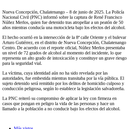
Nueva Concepción, Chalatenango – 8 de junio de 2025. La Policía
Nacional Civil (PNC) informó sobre la captura de René Francisco
Núñez Merlos, quien fue detenido tras atropellar a un peatón de 50
años mientras conducía una motocicleta bajo los efectos del alcohol.
El hecho ocurrió en la intersección de la 8ª calle Oriente y el bulevar
Arturo Gutiérrez, en el distrito de Nueva Concepción, Chalatenango
Centro. De acuerdo con el reporte oficial, Núñez Merlos presentaba
un nivel de 72 grados de alcohol al momento del incidente, lo que
representa un alto grado de intoxicación y constituye un grave riesgo
para la seguridad vial.
La víctima, cuya identidad aún no ha sido revelada por las
autoridades, fue embestida mientras transitaba por la vía pública. El
sujeto detenido será remitido por los delitos de homicidio culposo y
conducción peligrosa, según lo establece la legislación salvadoreña.
La PNC reiteró su compromiso de aplicar la ley con firmeza en
casos que pongan en peligro la vida de las personas y hace un
llamado a la población a no conducir bajo los efectos del alcohol.
Más vistos