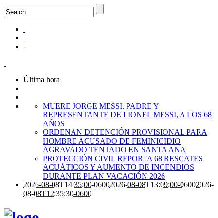
Última hora
MUERE JORGE MESSI, PADRE Y
REPRESENTANTE DE LIONEL MESSI, A LOS 68
AÑOS
ORDENAN DETENCIÓN PROVISIONAL PARA
HOMBRE ACUSADO DE FEMINICIDIO
AGRAVADO TENTADO EN SANTA ANA
PROTECCIÓN CIVIL REPORTA 68 RESCATES
ACUÁTICOS Y AUMENTO DE INCENDIOS
DURANTE PLAN VACACIÓN 2026
2026-08-08T14:35:00-0600
2026-08-08T13:09:00-0600
2026-
08-08T12:35:30-0600