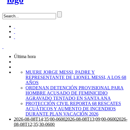
Última hora
MUERE JORGE MESSI, PADRE Y
REPRESENTANTE DE LIONEL MESSI, A LOS 68
AÑOS
ORDENAN DETENCIÓN PROVISIONAL PARA
HOMBRE ACUSADO DE FEMINICIDIO
AGRAVADO TENTADO EN SANTA ANA
PROTECCIÓN CIVIL REPORTA 68 RESCATES
ACUÁTICOS Y AUMENTO DE INCENDIOS
DURANTE PLAN VACACIÓN 2026
2026-08-08T14:35:00-0600
2026-08-08T13:09:00-0600
2026-
08-08T12:35:30-0600