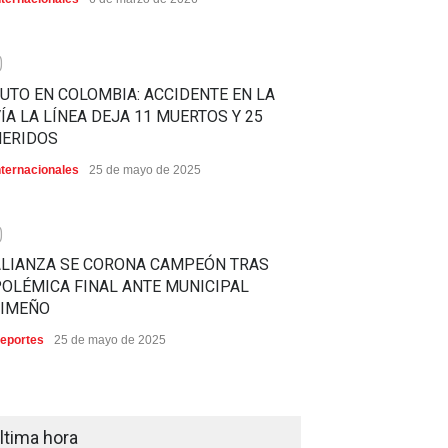
0
UTO EN COLOMBIA: ACCIDENTE EN LA
ÍA LA LÍNEA DEJA 11 MUERTOS Y 25
HERIDOS
nternacionales
25 de mayo de 2025
0
ALIANZA SE CORONA CAMPEÓN TRAS
OLÉMICA FINAL ANTE MUNICIPAL
LIMEÑO
eportes
25 de mayo de 2025
ltima hora