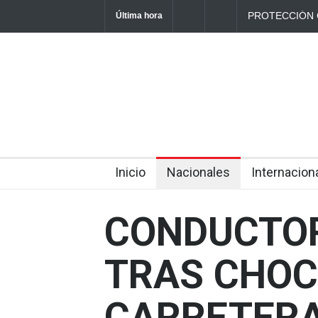
PROTECCIÓN 
Última hora
ACCIDENTES 
2026
2026-08-06T13:49:41-0600
Inicio
Nacionales
Internacion
CONDUCTOR
TRAS CHOC
CARRETERA