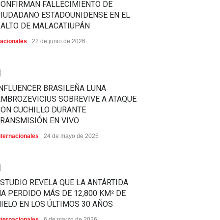
CONFIRMAN FALLECIMIENTO DE
CIUDADANO ESTADOUNIDENSE EN EL
SALTO DE MALACATIUPÁN
acionales
22 de junio de 2026
0
NFLUENCER BRASILEÑA LUNA
MBROZEVICIUS SOBREVIVE A ATAQUE
CON CUCHILLO DURANTE
RANSMISIÓN EN VIVO
nternacionales
24 de mayo de 2025
0
STUDIO REVELA QUE LA ANTÁRTIDA
A PERDIDO MÁS DE 12,800 KM² DE
IELO EN LOS ÚLTIMOS 30 AÑOS
nternacionales
6 de marzo de 2026