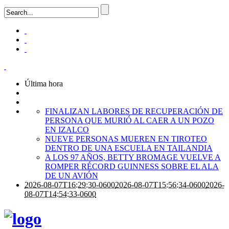
Última hora
FINALIZAN LABORES DE RECUPERACIÓN DE
PERSONA QUE MURIÓ AL CAER A UN POZO
EN IZALCO
NUEVE PERSONAS MUEREN EN TIROTEO
DENTRO DE UNA ESCUELA EN TAILANDIA
A LOS 97 AÑOS, BETTY BROMAGE VUELVE A
ROMPER RÉCORD GUINNESS SOBRE EL ALA
DE UN AVIÓN
2026-08-07T16:29:30-0600
2026-08-07T15:56:34-0600
2026-
08-07T14:54:33-0600