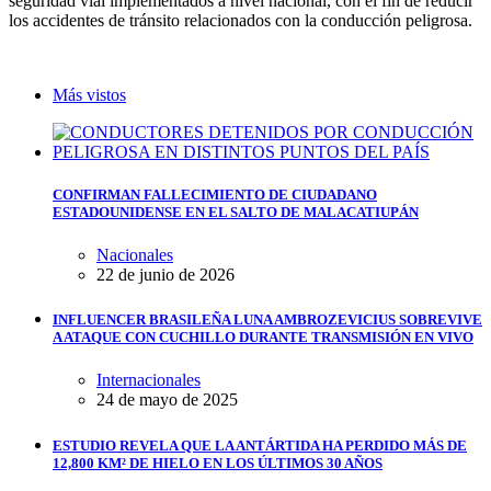
seguridad vial implementados a nivel nacional, con el fin de reducir
los accidentes de tránsito relacionados con la conducción peligrosa.
Más vistos
CONFIRMAN FALLECIMIENTO DE CIUDADANO
ESTADOUNIDENSE EN EL SALTO DE MALACATIUPÁN
Nacionales
22 de junio de 2026
INFLUENCER BRASILEÑA LUNA AMBROZEVICIUS SOBREVIVE
A ATAQUE CON CUCHILLO DURANTE TRANSMISIÓN EN VIVO
Internacionales
24 de mayo de 2025
ESTUDIO REVELA QUE LA ANTÁRTIDA HA PERDIDO MÁS DE
12,800 KM² DE HIELO EN LOS ÚLTIMOS 30 AÑOS