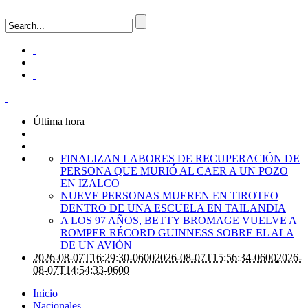
Última hora
FINALIZAN LABORES DE RECUPERACIÓN DE
PERSONA QUE MURIÓ AL CAER A UN POZO
EN IZALCO
NUEVE PERSONAS MUEREN EN TIROTEO
DENTRO DE UNA ESCUELA EN TAILANDIA
A LOS 97 AÑOS, BETTY BROMAGE VUELVE A
ROMPER RÉCORD GUINNESS SOBRE EL ALA
DE UN AVIÓN
2026-08-07T16:29:30-0600
2026-08-07T15:56:34-0600
2026-
08-07T14:54:33-0600
Inicio
Nacionales