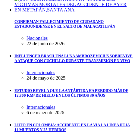
CONFIRMAN FALLECIMIENTO DE CIUDADANO
ESTADOUNIDENSE EN EL SALTO DE MALACATIUPÁN
Nacionales
22 de junio de 2026
INFLUENCER BRASILEÑA LUNA AMBROZEVICIUS SOBREVIVE
A ATAQUE CON CUCHILLO DURANTE TRANSMISIÓN EN VIVO
Internacionales
24 de mayo de 2025
ESTUDIO REVELA QUE LA ANTÁRTIDA HA PERDIDO MÁS DE
12,800 KM² DE HIELO EN LOS ÚLTIMOS 30 AÑOS
Internacionales
6 de marzo de 2026
LUTO EN COLOMBIA: ACCIDENTE EN LA VÍA LA LÍNEA DEJA
11 MUERTOS Y 25 HERIDOS