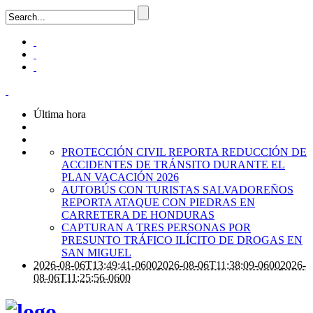
Última hora
PROTECCIÓN CIVIL REPORTA REDUCCIÓN DE
ACCIDENTES DE TRÁNSITO DURANTE EL
PLAN VACACIÓN 2026
AUTOBÚS CON TURISTAS SALVADOREÑOS
REPORTA ATAQUE CON PIEDRAS EN
CARRETERA DE HONDURAS
CAPTURAN A TRES PERSONAS POR
PRESUNTO TRÁFICO ILÍCITO DE DROGAS EN
SAN MIGUEL
2026-08-06T13:49:41-0600
2026-08-06T11:38:09-0600
2026-
08-06T11:25:56-0600