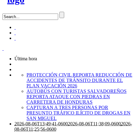
Última hora
PROTECCIÓN CIVIL REPORTA REDUCCIÓN DE
ACCIDENTES DE TRÁNSITO DURANTE EL
PLAN VACACIÓN 2026
AUTOBÚS CON TURISTAS SALVADOREÑOS
REPORTA ATAQUE CON PIEDRAS EN
CARRETERA DE HONDURAS
CAPTURAN A TRES PERSONAS POR
PRESUNTO TRÁFICO ILÍCITO DE DROGAS EN
SAN MIGUEL
2026-08-06T13:49:41-0600
2026-08-06T11:38:09-0600
2026-
08-06T11:25:56-0600