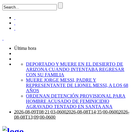
Última hora
DEPORTADO Y MUERE EN EL DESIERTO DE
ARIZONA CUANDO INTENTABA REGRESAR
CON SU FAMILIA
MUERE JORGE MESSI, PADRE Y
REPRESENTANTE DE LIONEL MESSI, A LOS 68
AÑOS
ORDENAN DETENCIÓN PROVISIONAL PARA
HOMBRE ACUSADO DE FEMINICIDIO
AGRAVADO TENTADO EN SANTA ANA
2026-08-09T08:21:03-0600
2026-08-08T14:35:00-0600
2026-
08-08T13:09:00-0600