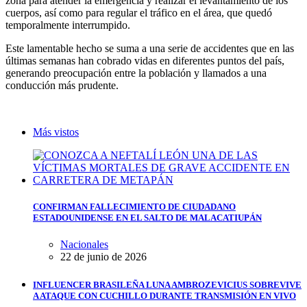
zona para atender la emergencia y realizar el levantamiento de los
cuerpos, así como para regular el tráfico en el área, que quedó
temporalmente interrumpido.
Este lamentable hecho se suma a una serie de accidentes que en las
últimas semanas han cobrado vidas en diferentes puntos del país,
generando preocupación entre la población y llamados a una
conducción más prudente.
Más vistos
CONFIRMAN FALLECIMIENTO DE CIUDADANO
ESTADOUNIDENSE EN EL SALTO DE MALACATIUPÁN
Nacionales
22 de junio de 2026
INFLUENCER BRASILEÑA LUNA AMBROZEVICIUS SOBREVIVE
A ATAQUE CON CUCHILLO DURANTE TRANSMISIÓN EN VIVO