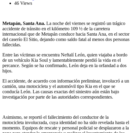
46 Views
Metapán, Santa Ana.
La noche del viernes se registró un trágico
accidente de tránsito en el kilómetro 109 ½ de la carretera
internacional que de Metapán conduce hacia Santa Ana, en el sector
del caserío El Sitio, dejando como saldo fatal al menos dos personas
fallecidas.
Entre las víctimas se encuentra Neftalí León, quien viajaba a bordo
de un vehículo Kia Soul y lamentablemente perdió la vida en el
percance. Según se ha confirmado, León deja en la orfandad a dos
hijos.
El accidente, de acuerdo con información preliminar, involucró a un
camión, una motocicleta y el automóvil tipo Kia en el que se
conducía León. Las causas exactas del siniestro aún están bajo
investigación por parte de las autoridades correspondientes.
Asimismo, se reportó el fallecimiento del conductor de la
motocicleta involucrada, cuya identidad no ha sido revelada hasta el
momento. Equipos de rescate y personal policial se desplazaron a la