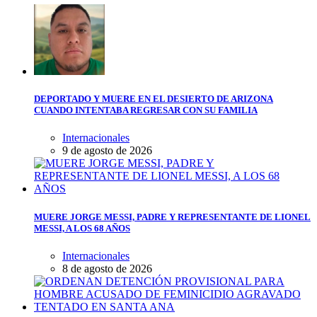
DEPORTADO Y MUERE EN EL DESIERTO DE ARIZONA
CUANDO INTENTABA REGRESAR CON SU FAMILIA
Internacionales
9 de agosto de 2026
MUERE JORGE MESSI, PADRE Y REPRESENTANTE DE LIONEL
MESSI, A LOS 68 AÑOS
Internacionales
8 de agosto de 2026