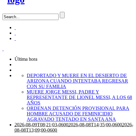
Última hora
DEPORTADO Y MUERE EN EL DESIERTO DE
ARIZONA CUANDO INTENTABA REGRESAR
CON SU FAMILIA
MUERE JORGE MESSI, PADRE Y
REPRESENTANTE DE LIONEL MESSI, A LOS 68
AÑOS
ORDENAN DETENCIÓN PROVISIONAL PARA
HOMBRE ACUSADO DE FEMINICIDIO
AGRAVADO TENTADO EN SANTA ANA
2026-08-09T08:21:03-0600
2026-08-08T14:35:00-0600
2026-
08-08T13:09:00-0600