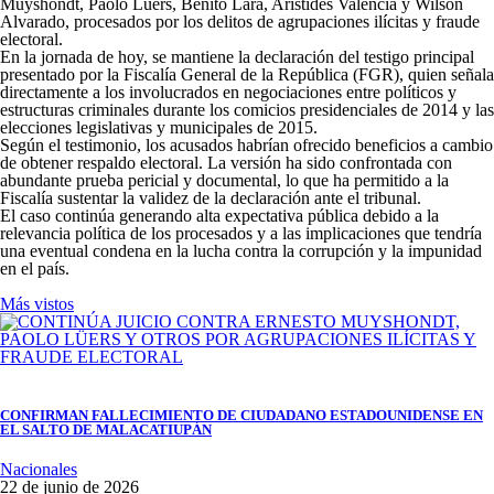
Muyshondt, Paolo Lüers, Benito Lara, Arístides Valencia y Wilson
Alvarado, procesados por los delitos de agrupaciones ilícitas y fraude
electoral.
En la jornada de hoy, se mantiene la declaración del testigo principal
presentado por la Fiscalía General de la República (FGR), quien señala
directamente a los involucrados en negociaciones entre políticos y
estructuras criminales durante los comicios presidenciales de 2014 y las
elecciones legislativas y municipales de 2015.
Según el testimonio, los acusados habrían ofrecido beneficios a cambio
de obtener respaldo electoral. La versión ha sido confrontada con
abundante prueba pericial y documental, lo que ha permitido a la
Fiscalía sustentar la validez de la declaración ante el tribunal.
El caso continúa generando alta expectativa pública debido a la
relevancia política de los procesados y a las implicaciones que tendría
una eventual condena en la lucha contra la corrupción y la impunidad
en el país.
Más vistos
CONFIRMAN FALLECIMIENTO DE CIUDADANO ESTADOUNIDENSE EN
EL SALTO DE MALACATIUPÁN
Nacionales
22 de junio de 2026