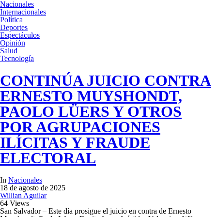
Nacionales
Internacionales
Política
Deportes
Espectáculos
Opinión
Salud
Tecnología
CONTINÚA JUICIO CONTRA
ERNESTO MUYSHONDT,
PAOLO LÜERS Y OTROS
POR AGRUPACIONES
ILÍCITAS Y FRAUDE
ELECTORAL
In
Nacionales
18 de agosto de 2025
Willian Aguilar
64 Views
San Salvador – Este día prosigue el juicio en contra de Ernesto