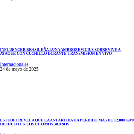
INFLUENCER BRASILEÑA LUNA AMBROZEVICIUS SOBREVIVE A
ATAQUE CON CUCHILLO DURANTE TRANSMISIÓN EN VIVO
Internacionales
24 de mayo de 2025
ESTUDIO REVELA QUE LA ANTÁRTIDA HA PERDIDO MÁS DE 12,800 KM²
DE HIELO EN LOS ÚLTIMOS 30 AÑOS