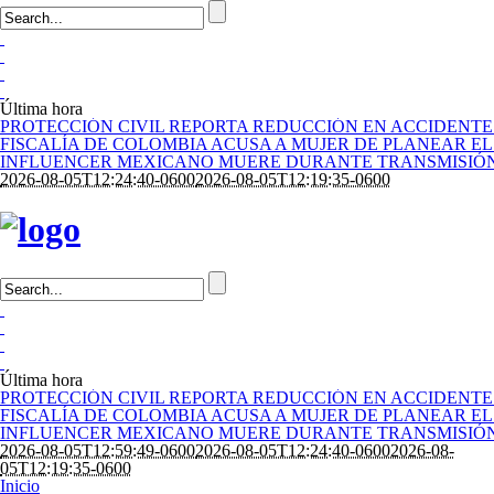
Última hora
PROTECCIÓN CIVIL REPORTA REDUCCIÓN EN ACCIDENTE
FISCALÍA DE COLOMBIA ACUSA A MUJER DE PLANEAR EL
INFLUENCER MEXICANO MUERE DURANTE TRANSMISIÓN
2026-08-05T12:24:40-0600
2026-08-05T12:19:35-0600
Última hora
PROTECCIÓN CIVIL REPORTA REDUCCIÓN EN ACCIDENTE
FISCALÍA DE COLOMBIA ACUSA A MUJER DE PLANEAR EL
INFLUENCER MEXICANO MUERE DURANTE TRANSMISIÓN
2026-08-05T12:59:49-0600
2026-08-05T12:24:40-0600
2026-08-
05T12:19:35-0600
Inicio