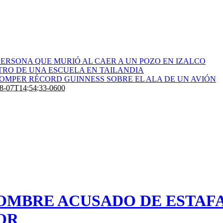
ERSONA QUE MURIÓ AL CAER A UN POZO EN IZALCO
RO DE UNA ESCUELA EN TAILANDIA
ROMPER RÉCORD GUINNESS SOBRE EL ALA DE UN AVIÓN
8-07T14:54:33-0600
MBRE ACUSADO DE ESTAFA
OR