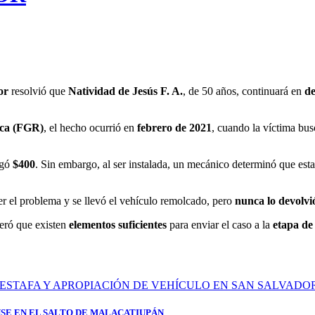
or
resolvió que
Natividad de Jesús F. A.
, de 50 años, continuará en
de
ica (FGR)
, el hecho ocurrió en
febrero de 2021
, cuando la víctima bus
agó
$400
. Sin embargo, al ser instalada, un mecánico determinó que est
ver el problema y se llevó el vehículo remolcado, pero
nunca lo devolvi
ideró que existen
elementos suficientes
para enviar el caso a la
etapa de 
SE EN EL SALTO DE MALACATIUPÁN