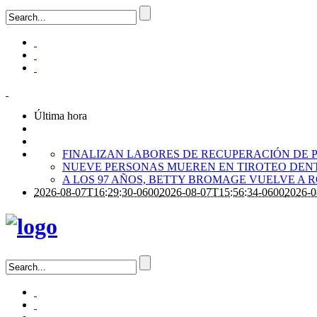
Última hora
FINALIZAN LABORES DE RECUPERACIÓN DE P
NUEVE PERSONAS MUEREN EN TIROTEO DENT
A LOS 97 AÑOS, BETTY BROMAGE VUELVE A 
2026-08-07T16:29:30-0600
2026-08-07T15:56:34-0600
2026-0