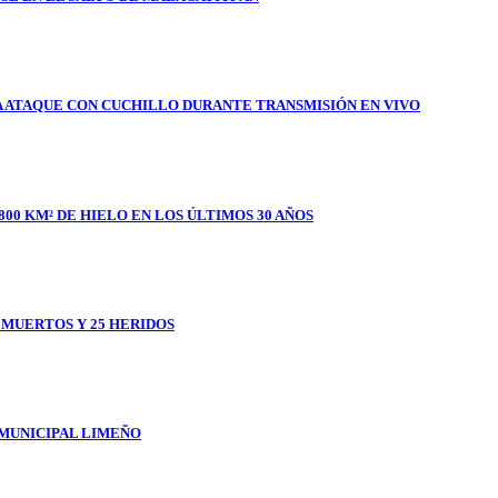
A ATAQUE CON CUCHILLO DURANTE TRANSMISIÓN EN VIVO
800 KM² DE HIELO EN LOS ÚLTIMOS 30 AÑOS
1 MUERTOS Y 25 HERIDOS
 MUNICIPAL LIMEÑO