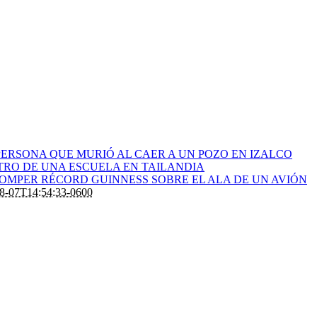
ERSONA QUE MURIÓ AL CAER A UN POZO EN IZALCO
RO DE UNA ESCUELA EN TAILANDIA
ROMPER RÉCORD GUINNESS SOBRE EL ALA DE UN AVIÓN
8-07T14:54:33-0600