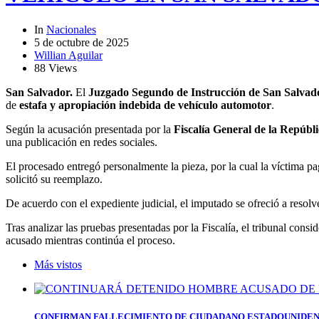
In
Nacionales
5 de octubre de 2025
Willian Aguilar
88 Views
San Salvador.
El
Juzgado Segundo de Instrucción de San Salvad
de
estafa y apropiación indebida de vehículo automotor
.
Según la acusación presentada por la
Fiscalía General de la Repúbl
una publicación en redes sociales.
El procesado entregó personalmente la pieza, por la cual la víctima p
solicitó su reemplazo.
De acuerdo con el expediente judicial, el imputado se ofreció a resol
Tras analizar las pruebas presentadas por la Fiscalía, el tribunal cons
acusado mientras continúa el proceso.
Más vistos
CONFIRMAN FALLECIMIENTO DE CIUDADANO ESTADOUNIDEN