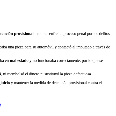
tención provisional
mientras enfrenta proceso penal por los delitos
caba una pieza para su automóvil y contactó al imputado a través de
aba en
mal estado
y no funcionaba correctamente, por lo que se
ó
, ni reembolsó el dinero ni sustituyó la pieza defectuosa.
juicio
y mantener la medida de detención provisional contra el