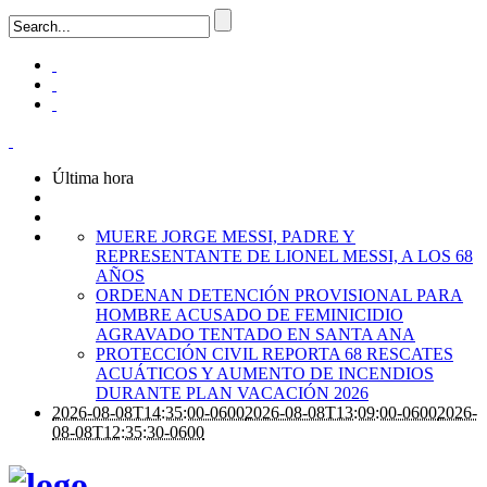
Última hora
MUERE JORGE MESSI, PADRE Y
REPRESENTANTE DE LIONEL MESSI, A LOS 68
AÑOS
ORDENAN DETENCIÓN PROVISIONAL PARA
HOMBRE ACUSADO DE FEMINICIDIO
AGRAVADO TENTADO EN SANTA ANA
PROTECCIÓN CIVIL REPORTA 68 RESCATES
ACUÁTICOS Y AUMENTO DE INCENDIOS
DURANTE PLAN VACACIÓN 2026
2026-08-08T14:35:00-0600
2026-08-08T13:09:00-0600
2026-
08-08T12:35:30-0600