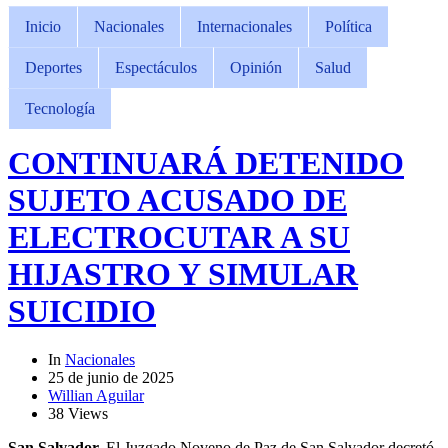
Inicio
Nacionales
Internacionales
Política
Deportes
Espectáculos
Opinión
Salud
Tecnología
CONTINUARÁ DETENIDO
SUJETO ACUSADO DE
ELECTROCUTAR A SU
HIJASTRO Y SIMULAR
SUICIDIO
In
Nacionales
25 de junio de 2025
Willian Aguilar
38 Views
San Salvador.
El Juzgado Noveno de Paz de San Salvador decretó