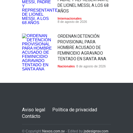
DE LIONEL MESSI, A LOS 68
AÑOS
Internacionales
8 de agosto de 2026
ORDENAN DETENCIÓN
PROVISIONAL PARA
HOMBRE ACUSADO DE
FEMINICIDIO AGRAVADO
TENTADO EN SANTA ANA
Nacionales
8 de agosto de 2026
Aviso legal
Política de privacidad
Contácto
© Copyright
Nexos.com.sv
- Edited by
jsdesignsv.com