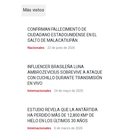
Más vistos
CONFIRMAN FALLECIMIENTO DE
CIUDADANO ESTADOUNIDENSE EN EL
SALTO DE MALACATIUPÁN
Nacionales
22 de junio de 2026
INFLUENCER BRASILEÑA LUNA
AMBROZEVICIUS SOBREVIVE A ATAQUE
CON CUCHILLO DURANTE TRANSMISIÓN
EN VIVO
Internacionales
24 de mayo de 2025
ESTUDIO REVELA QUE LA ANTÁRTIDA
HA PERDIDO MÁS DE 12,800 KM² DE
HIELO EN LOS ÚLTIMOS 30 AÑOS
Internacionales
6 de marzo de 2026