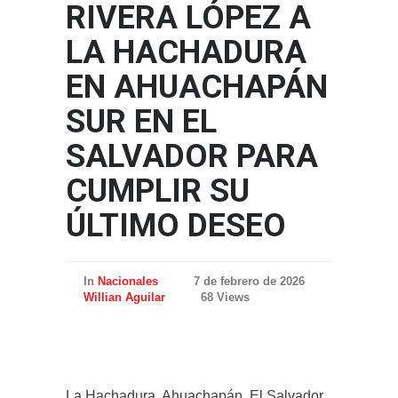
RIVERA LÓPEZ A
LA HACHADURA
EN AHUACHAPÁN
SUR EN EL
SALVADOR PARA
CUMPLIR SU
ÚLTIMO DESEO
In
Nacionales
7 de febrero de 2026
Willian Aguilar
68 Views
La Hachadura, Ahuachapán, El Salvador.