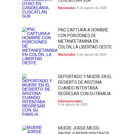
CUSCATLÁN SUR
Nacionales
9 de agosto de 2026
PNC CAPTURA A HOMBRE
CON PORCIONES DE
METANFETAMINA EN
COLÓN, LA LIBERTAD OESTE
Nacionales
9 de agosto de 2026
DEPORTADO Y MUERE EN EL
DESIERTO DE ARIZONA
CUANDO INTENTABA
REGRESAR CON SU FAMILIA
Internacionales
9 de agosto de 2026
MUERE JORGE MESSI,
PADRE Y REPRESENTANTE