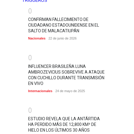
0
CONFIRMAN FALLECIMIENTO DE
CIUDADANO ESTADOUNIDENSE EN EL
SALTO DE MALACATIUPÁN
Nacionales
22 de junio de 2026
0
INFLUENCER BRASILEÑA LUNA
AMBROZEVICIUS SOBREVIVE A ATAQUE
CON CUCHILLO DURANTE TRANSMISIÓN
EN VIVO
Internacionales
24 de mayo de 2025
0
ESTUDIO REVELA QUE LA ANTÁRTIDA
HA PERDIDO MÁS DE 12,800 KM² DE
HIELO EN LOS ÚLTIMOS 30 AÑOS