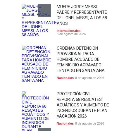
MUERE JORGE MESSI,
PADRE Y REPRESENTANTE
DE LIONEL MESSI, A LOS 68
AÑOS
Internacionales
8 de agosto de 2026
ORDENAN DETENCIÓN
PROVISIONAL PARA
HOMBRE ACUSADO DE
FEMINICIDIO AGRAVADO
TENTADO EN SANTA ANA
Nacionales
8 de agosto de 2026
PROTECCIÓN CIVIL
REPORTA 68 RESCATES
ACUÁTICOS Y AUMENTO DE
INCENDIOS DURANTE PLAN
VACACIÓN 2026
Nacionales
8 de agosto de 2026