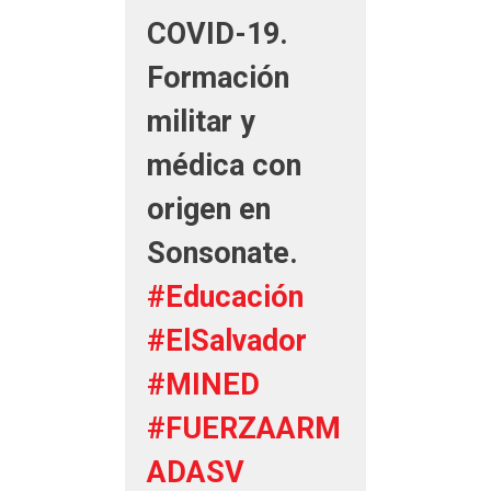
COVID-19.
Formación
militar y
médica con
origen en
Sonsonate.
#Educación
#ElSalvador
#MINED
#FUERZAARM
ADASV