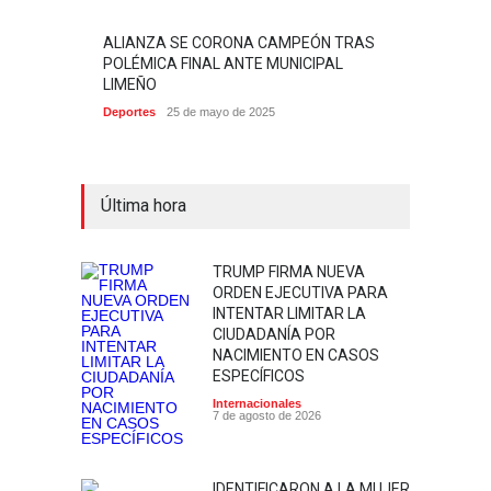
ALIANZA SE CORONA CAMPEÓN TRAS
POLÉMICA FINAL ANTE MUNICIPAL
LIMEÑO
Deportes
25 de mayo de 2025
Última hora
TRUMP FIRMA NUEVA
ORDEN EJECUTIVA PARA
INTENTAR LIMITAR LA
CIUDADANÍA POR
NACIMIENTO EN CASOS
ESPECÍFICOS
Internacionales
7 de agosto de 2026
IDENTIFICARON A LA MUJER