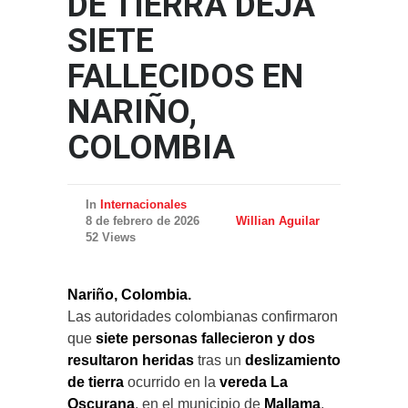
DE TIERRA DEJA
SIETE
FALLECIDOS EN
NARIÑO,
COLOMBIA
In
Internacionales
8 de febrero de 2026
Willian Aguilar
52 Views
Nariño, Colombia.
Las autoridades colombianas confirmaron
que
siete personas fallecieron y dos
resultaron heridas
tras un
deslizamiento
de tierra
ocurrido en la
vereda La
Oscurana
, en el municipio de
Mallama
,