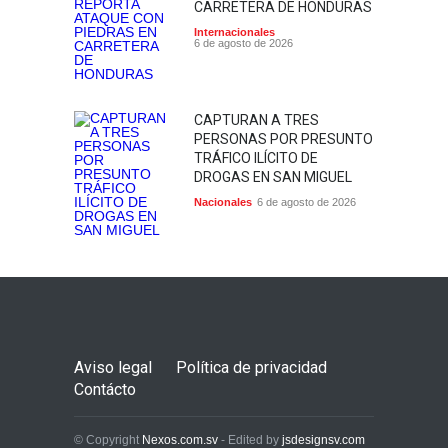
CARRETERA DE HONDURAS
Internacionales
6 de agosto de 2026
CAPTURAN A TRES
PERSONAS POR PRESUNTO
TRÁFICO ILÍCITO DE
DROGAS EN SAN MIGUEL
Nacionales
6 de agosto de 2026
Aviso legal
Política de privacidad
Contácto
© Copyright
Nexos.com.sv
- Edited by
jsdesignsv.com