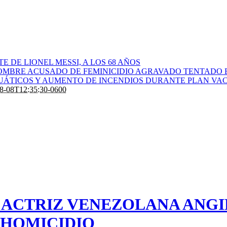
 DE LIONEL MESSI, A LOS 68 AÑOS
OMBRE ACUSADO DE FEMINICIDIO AGRAVADO TENTADO 
CUÁTICOS Y AUMENTO DE INCENDIOS DURANTE PLAN VAC
8-08T12:35:30-0600
A ACTRIZ VENEZOLANA ANGI
 HOMICIDIO