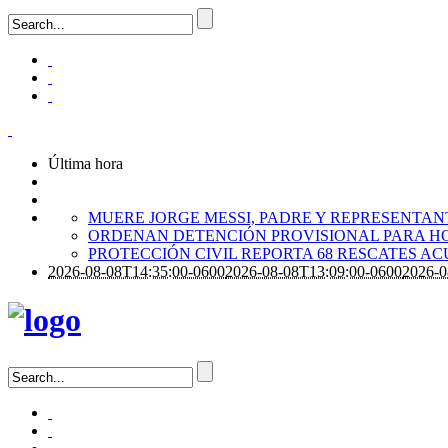
Última hora
MUERE JORGE MESSI, PADRE Y REPRESENTANTE
ORDENAN DETENCIÓN PROVISIONAL PARA H
PROTECCIÓN CIVIL REPORTA 68 RESCATES A
2026-08-08T14:35:00-0600
2026-08-08T13:09:00-0600
2026-0