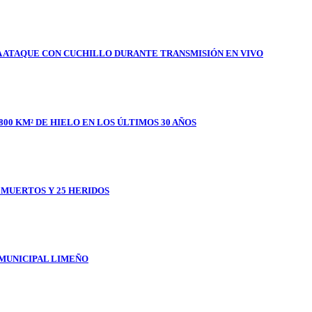
A ATAQUE CON CUCHILLO DURANTE TRANSMISIÓN EN VIVO
800 KM² DE HIELO EN LOS ÚLTIMOS 30 AÑOS
1 MUERTOS Y 25 HERIDOS
 MUNICIPAL LIMEÑO