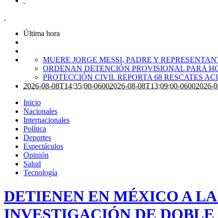
Última hora
MUERE JORGE MESSI, PADRE Y REPRESENTANTE
ORDENAN DETENCIÓN PROVISIONAL PARA H
PROTECCIÓN CIVIL REPORTA 68 RESCATES A
2026-08-08T14:35:00-0600
2026-08-08T13:09:00-0600
2026-0
Inicio
Nacionales
Internacionales
Política
Deportes
Espectáculos
Opinión
Salud
Tecnología
DETIENEN EN MÉXICO A L
INVESTIGACIÓN DE DOBLE