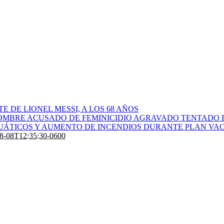
 DE LIONEL MESSI, A LOS 68 AÑOS
OMBRE ACUSADO DE FEMINICIDIO AGRAVADO TENTADO 
CUÁTICOS Y AUMENTO DE INCENDIOS DURANTE PLAN VAC
8-08T12:35:30-0600