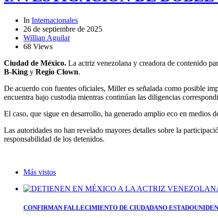
In
Internacionales
26 de septiembre de 2025
Willian Aguilar
68 Views
Ciudad de México.
La actriz venezolana y creadora de contenido pa
B-King
y
Regio Clown
.
De acuerdo con fuentes oficiales, Miller es señalada como posible im
encuentra bajo custodia mientras continúan las diligencias correspondi
El caso, que sigue en desarrollo, ha generado amplio eco en medios de 
Las autoridades no han revelado mayores detalles sobre la participació
responsabilidad de los detenidos.
Más vistos
CONFIRMAN FALLECIMIENTO DE CIUDADANO ESTADOUNIDEN