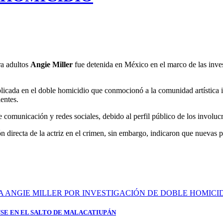
ra adultos
Angie Miller
fue detenida en México en el marco de las inve
plicada en el doble homicidio que conmocionó a la comunidad artística 
entes.
comunicación y redes sociales, debido al perfil público de los involucr
n directa de la actriz en el crimen, sin embargo, indicaron que nuevas 
SE EN EL SALTO DE MALACATIUPÁN