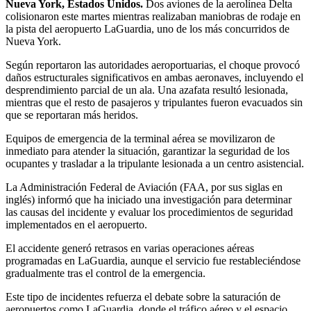
Nueva York, Estados Unidos.
Dos aviones de la aerolínea Delta
colisionaron este martes mientras realizaban maniobras de rodaje en
la pista del aeropuerto LaGuardia, uno de los más concurridos de
Nueva York.
Según reportaron las autoridades aeroportuarias, el choque provocó
daños estructurales significativos en ambas aeronaves, incluyendo el
desprendimiento parcial de un ala. Una azafata resultó lesionada,
mientras que el resto de pasajeros y tripulantes fueron evacuados sin
que se reportaran más heridos.
Equipos de emergencia de la terminal aérea se movilizaron de
inmediato para atender la situación, garantizar la seguridad de los
ocupantes y trasladar a la tripulante lesionada a un centro asistencial.
La Administración Federal de Aviación (FAA, por sus siglas en
inglés) informó que ha iniciado una investigación para determinar
las causas del incidente y evaluar los procedimientos de seguridad
implementados en el aeropuerto.
El accidente generó retrasos en varias operaciones aéreas
programadas en LaGuardia, aunque el servicio fue restableciéndose
gradualmente tras el control de la emergencia.
Este tipo de incidentes refuerza el debate sobre la saturación de
aeropuertos como LaGuardia, donde el tráfico aéreo y el espacio