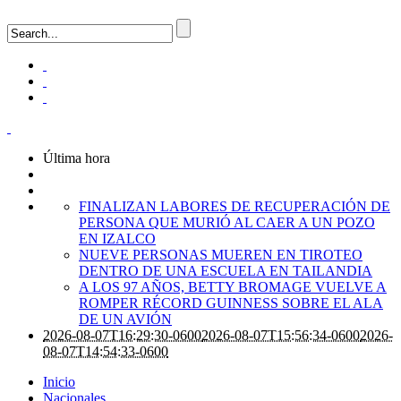
Última hora
FINALIZAN LABORES DE RECUPERACIÓN DE
PERSONA QUE MURIÓ AL CAER A UN POZO
EN IZALCO
NUEVE PERSONAS MUEREN EN TIROTEO
DENTRO DE UNA ESCUELA EN TAILANDIA
A LOS 97 AÑOS, BETTY BROMAGE VUELVE A
ROMPER RÉCORD GUINNESS SOBRE EL ALA
DE UN AVIÓN
2026-08-07T16:29:30-0600
2026-08-07T15:56:34-0600
2026-
08-07T14:54:33-0600
Inicio
Nacionales