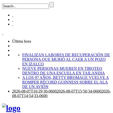
Última hora
FINALIZAN LABORES DE RECUPERACIÓN DE
PERSONA QUE MURIÓ AL CAER A UN POZO
EN IZALCO
NUEVE PERSONAS MUEREN EN TIROTEO
DENTRO DE UNA ESCUELA EN TAILANDIA
A LOS 97 AÑOS, BETTY BROMAGE VUELVE A
ROMPER RÉCORD GUINNESS SOBRE EL ALA
DE UN AVIÓN
2026-08-07T16:29:30-0600
2026-08-07T15:56:34-0600
2026-
08-07T14:54:33-0600