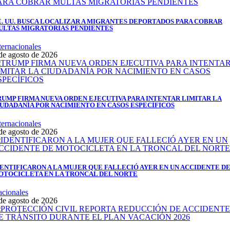
E. UU. BUSCA LOCALIZAR A MIGRANTES DEPORTADOS PARA COBRAR
ULTAS MIGRATORIAS PENDIENTES
ternacionales
de agosto de 2026
RUMP FIRMA NUEVA ORDEN EJECUTIVA PARA INTENTAR LIMITAR LA
IUDADANÍA POR NACIMIENTO EN CASOS ESPECÍFICOS
ternacionales
de agosto de 2026
DENTIFICARON A LA MUJER QUE FALLECIÓ AYER EN UN ACCIDENTE D
OTOCICLETA EN LA TRONCAL DEL NORTE
cionales
de agosto de 2026