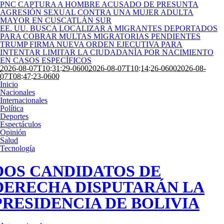
PNC CAPTURA A HOMBRE ACUSADO DE PRESUNTA
AGRESIÓN SEXUAL CONTRA UNA MUJER ADULTA
MAYOR EN CUSCATLÁN SUR
EE. UU. BUSCA LOCALIZAR A MIGRANTES DEPORTADOS
PARA COBRAR MULTAS MIGRATORIAS PENDIENTES
TRUMP FIRMA NUEVA ORDEN EJECUTIVA PARA
INTENTAR LIMITAR LA CIUDADANÍA POR NACIMIENTO
EN CASOS ESPECÍFICOS
2026-08-07T10:31:29-0600
2026-08-07T10:14:26-0600
2026-08-
07T08:47:23-0600
Inicio
Nacionales
Internacionales
Política
Deportes
Espectáculos
Opinión
Salud
Tecnología
DOS CANDIDATOS DE
DERECHA DISPUTARÁN LA
PRESIDENCIA DE BOLIVIA