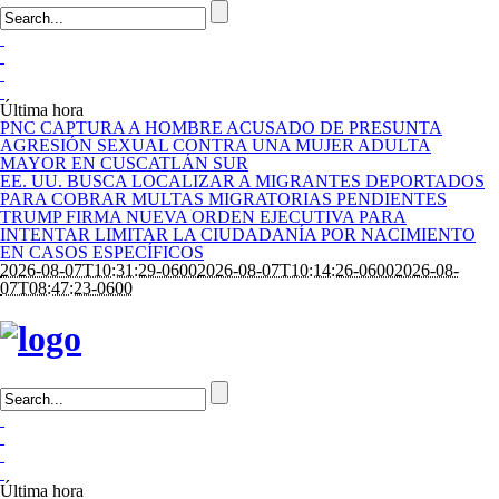
Última hora
PNC CAPTURA A HOMBRE ACUSADO DE PRESUNTA
AGRESIÓN SEXUAL CONTRA UNA MUJER ADULTA
MAYOR EN CUSCATLÁN SUR
EE. UU. BUSCA LOCALIZAR A MIGRANTES DEPORTADOS
PARA COBRAR MULTAS MIGRATORIAS PENDIENTES
TRUMP FIRMA NUEVA ORDEN EJECUTIVA PARA
INTENTAR LIMITAR LA CIUDADANÍA POR NACIMIENTO
EN CASOS ESPECÍFICOS
2026-08-07T10:31:29-0600
2026-08-07T10:14:26-0600
2026-08-
07T08:47:23-0600
Última hora