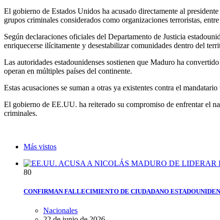
El gobierno de Estados Unidos ha acusado directamente al presidente
grupos criminales considerados como organizaciones terroristas, entre 
Según declaraciones oficiales del Departamento de Justicia estadouniden
enriquecerse ilícitamente y desestabilizar comunidades dentro del terr
Las autoridades estadounidenses sostienen que Maduro ha convertido al
operan en múltiples países del continente.
Estas acusaciones se suman a otras ya existentes contra el mandatario
El gobierno de EE.UU. ha reiterado su compromiso de enfrentar el narc
criminales.
Más vistos
8
0
CONFIRMAN FALLECIMIENTO DE CIUDADANO ESTADOUNIDEN
Nacionales
22 de junio de 2026