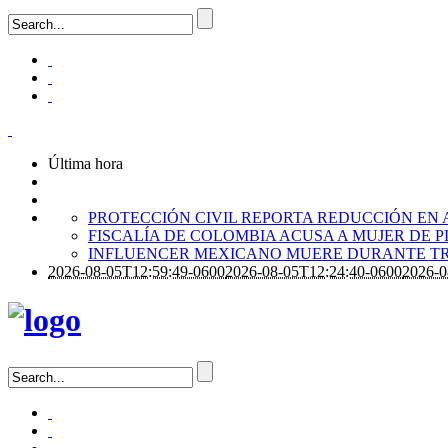
Última hora
PROTECCIÓN CIVIL REPORTA REDUCCIÓN EN 
FISCALÍA DE COLOMBIA ACUSA A MUJER DE 
INFLUENCER MEXICANO MUERE DURANTE TR
2026-08-05T12:59:49-0600
2026-08-05T12:24:40-0600
2026-0