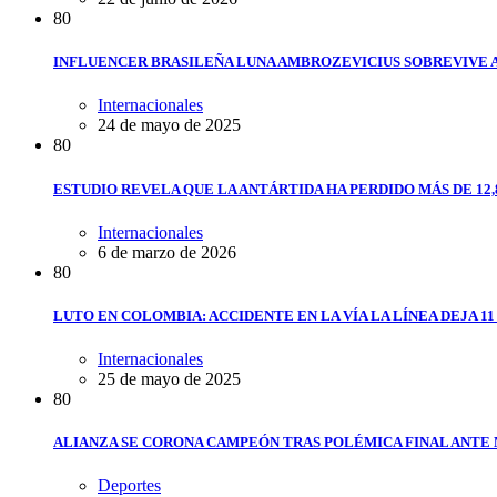
8
0
INFLUENCER BRASILEÑA LUNA AMBROZEVICIUS SOBREVIVE 
Internacionales
24 de mayo de 2025
8
0
ESTUDIO REVELA QUE LA ANTÁRTIDA HA PERDIDO MÁS DE 12,
Internacionales
6 de marzo de 2026
8
0
LUTO EN COLOMBIA: ACCIDENTE EN LA VÍA LA LÍNEA DEJA 1
Internacionales
25 de mayo de 2025
8
0
ALIANZA SE CORONA CAMPEÓN TRAS POLÉMICA FINAL ANTE
Deportes