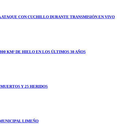
A ATAQUE CON CUCHILLO DURANTE TRANSMISIÓN EN VIVO
800 KM² DE HIELO EN LOS ÚLTIMOS 30 AÑOS
1 MUERTOS Y 25 HERIDOS
 MUNICIPAL LIMEÑO