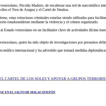
 venezolano, Nicolás Maduro, de encabezar una red de narcotráfico inte
ellos el Tren de Aragua y el Cartel de Sinaloa.
se, estas estructuras criminales estarían siendo utilizadas para facilita
itorio estadounidense mediante la violencia y el crimen organizado.
 Estado venezolano en un facilitador clave de actividades ilícitas tran
 venezolano, quien ha sido objeto de investigaciones por presuntos delit
otráfico internacional y ha advertido que tomará medidas diplomáticas, 
SE EN EL SALTO DE MALACATIUPÁN