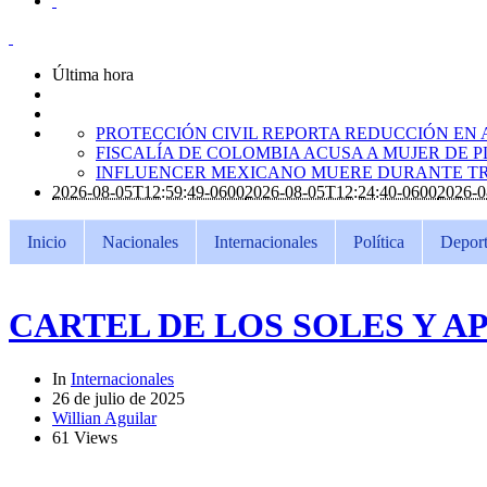
Última hora
PROTECCIÓN CIVIL REPORTA REDUCCIÓN EN 
FISCALÍA DE COLOMBIA ACUSA A MUJER DE 
INFLUENCER MEXICANO MUERE DURANTE TR
2026-08-05T12:59:49-0600
2026-08-05T12:24:40-0600
2026-0
Inicio
Nacionales
Internacionales
Política
Deport
CARTEL DE LOS SOLES Y A
In
Internacionales
26 de julio de 2025
Willian Aguilar
61 Views