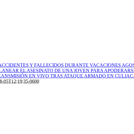
ACCIDENTES Y FALLECIDOS DURANTE VACACIONES AGOS
PLANEAR EL ASESINATO DE UNA JOVEN PARA APODERARS
ANSMISIÓN EN VIVO TRAS ATAQUE ARMADO EN CULIA
8-05T12:19:35-0600