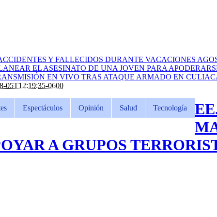
ACCIDENTES Y FALLECIDOS DURANTE VACACIONES AGOS
PLANEAR EL ASESINATO DE UNA JOVEN PARA APODERARS
ANSMISIÓN EN VIVO TRAS ATAQUE ARMADO EN CULIA
8-05T12:19:35-0600
EE
es
Espectáculos
Opinión
Salud
Tecnología
MA
POYAR A GRUPOS TERRORIS