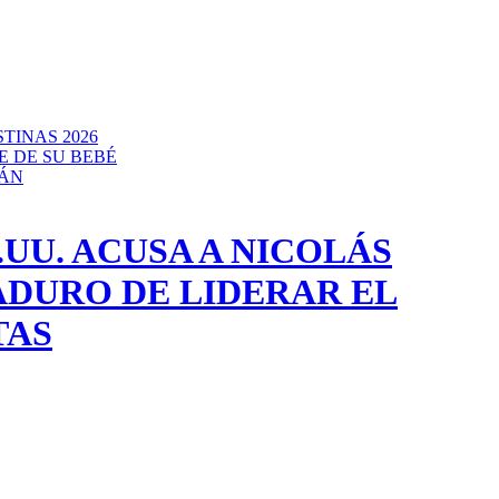
TINAS 2026
E DE SU BEBÉ
CÁN
.UU. ACUSA A NICOLÁS
DURO DE LIDERAR EL
TAS