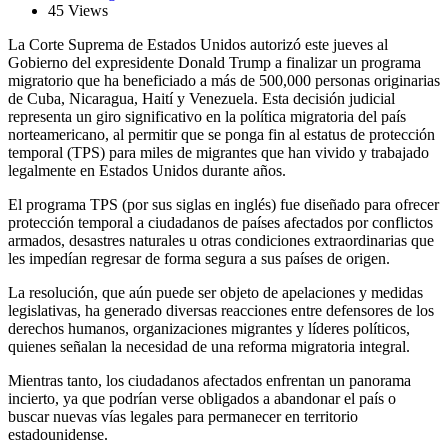
45 Views
La Corte Suprema de Estados Unidos autorizó este jueves al
Gobierno del expresidente Donald Trump a finalizar un programa
migratorio que ha beneficiado a más de 500,000 personas originarias
de Cuba, Nicaragua, Haití y Venezuela. Esta decisión judicial
representa un giro significativo en la política migratoria del país
norteamericano, al permitir que se ponga fin al estatus de protección
temporal (TPS) para miles de migrantes que han vivido y trabajado
legalmente en Estados Unidos durante años.
El programa TPS (por sus siglas en inglés) fue diseñado para ofrecer
protección temporal a ciudadanos de países afectados por conflictos
armados, desastres naturales u otras condiciones extraordinarias que
les impedían regresar de forma segura a sus países de origen.
La resolución, que aún puede ser objeto de apelaciones y medidas
legislativas, ha generado diversas reacciones entre defensores de los
derechos humanos, organizaciones migrantes y líderes políticos,
quienes señalan la necesidad de una reforma migratoria integral.
Mientras tanto, los ciudadanos afectados enfrentan un panorama
incierto, ya que podrían verse obligados a abandonar el país o
buscar nuevas vías legales para permanecer en territorio
estadounidense.