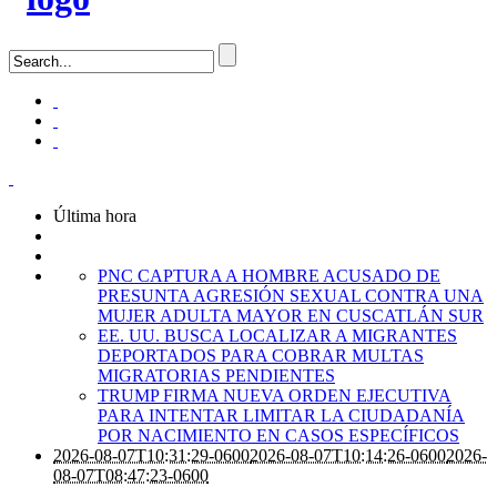
Última hora
PNC CAPTURA A HOMBRE ACUSADO DE
PRESUNTA AGRESIÓN SEXUAL CONTRA UNA
MUJER ADULTA MAYOR EN CUSCATLÁN SUR
EE. UU. BUSCA LOCALIZAR A MIGRANTES
DEPORTADOS PARA COBRAR MULTAS
MIGRATORIAS PENDIENTES
TRUMP FIRMA NUEVA ORDEN EJECUTIVA
PARA INTENTAR LIMITAR LA CIUDADANÍA
POR NACIMIENTO EN CASOS ESPECÍFICOS
2026-08-07T10:31:29-0600
2026-08-07T10:14:26-0600
2026-
08-07T08:47:23-0600