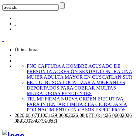
Última hora
PNC CAPTURA A HOMBRE ACUSADO DE
PRESUNTA AGRESIÓN SEXUAL CONTRA UNA
MUJER ADULTA MAYOR EN CUSCATLÁN SUR
EE. UU. BUSCA LOCALIZAR A MIGRANTES
DEPORTADOS PARA COBRAR MULTAS
MIGRATORIAS PENDIENTES
TRUMP FIRMA NUEVA ORDEN EJECUTIVA
PARA INTENTAR LIMITAR LA CIUDADANÍA
POR NACIMIENTO EN CASOS ESPECÍFICOS
2026-08-07T10:31:29-0600
2026-08-07T10:14:26-0600
2026-
08-07T08:47:23-0600