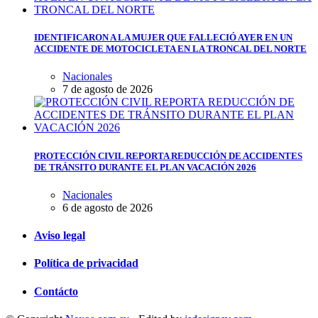
IDENTIFICARON A LA MUJER QUE FALLECIÓ AYER EN UN
ACCIDENTE DE MOTOCICLETA EN LA TRONCAL DEL NORTE
Nacionales
7 de agosto de 2026
PROTECCIÓN CIVIL REPORTA REDUCCIÓN DE ACCIDENTES
DE TRÁNSITO DURANTE EL PLAN VACACIÓN 2026
Nacionales
6 de agosto de 2026
Aviso legal
Política de privacidad
Contácto