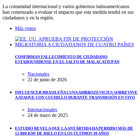
La comunidad internacional y varios gobiernos latinoamericanos
han comenzado a evaluar el impacto que esta medida tendrá en sus
ciudadanos y en la región.
Más vistos
CONFIRMAN FALLECIMIENTO DE CIUDADANO
ESTADOUNIDENSE EN EL SALTO DE MALACATIUPÁN
Nacionales
22 de junio de 2026
INFLUENCER BRASILEÑA LUNA AMBROZEVICIUS SOBREVIVE
A ATAQUE CON CUCHILLO DURANTE TRANSMISIÓN EN VIVO
Internacionales
24 de mayo de 2025
ESTUDIO REVELA QUE LA ANTÁRTIDA HA PERDIDO MÁS DE
12,800 KM² DE HIELO EN LOS ÚLTIMOS 30 AÑOS