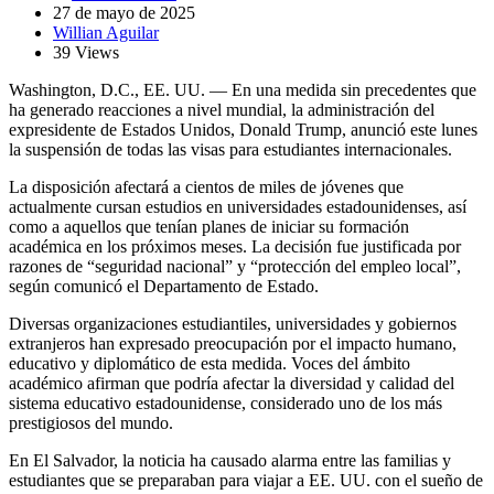
27 de mayo de 2025
Willian Aguilar
39 Views
Washington, D.C., EE. UU. — En una medida sin precedentes que
ha generado reacciones a nivel mundial, la administración del
expresidente de Estados Unidos, Donald Trump, anunció este lunes
la suspensión de todas las visas para estudiantes internacionales.
La disposición afectará a cientos de miles de jóvenes que
actualmente cursan estudios en universidades estadounidenses, así
como a aquellos que tenían planes de iniciar su formación
académica en los próximos meses. La decisión fue justificada por
razones de “seguridad nacional” y “protección del empleo local”,
según comunicó el Departamento de Estado.
Diversas organizaciones estudiantiles, universidades y gobiernos
extranjeros han expresado preocupación por el impacto humano,
educativo y diplomático de esta medida. Voces del ámbito
académico afirman que podría afectar la diversidad y calidad del
sistema educativo estadounidense, considerado uno de los más
prestigiosos del mundo.
En El Salvador, la noticia ha causado alarma entre las familias y
estudiantes que se preparaban para viajar a EE. UU. con el sueño de