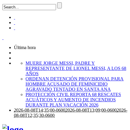
Última hora
MUERE JORGE MESSI, PADRE Y
REPRESENTANTE DE LIONEL MESSI, A LOS 68
AÑOS
ORDENAN DETENCIÓN PROVISIONAL PARA
HOMBRE ACUSADO DE FEMINICIDIO
AGRAVADO TENTADO EN SANTA ANA
PROTECCIÓN CIVIL REPORTA 68 RESCATES
ACUÁTICOS Y AUMENTO DE INCENDIOS
DURANTE PLAN VACACIÓN 2026
2026-08-08T14:35:00-0600
2026-08-08T13:09:00-0600
2026-
08-08T12:35:30-0600