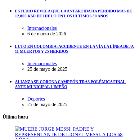
ESTUDIO REVELA QUE LA ANTÁRTIDA HA PERDIDO MÁS DE
12,800 KM² DE HIELO EN LOS ÚLTIMOS 30 AÑOS
Internacionales
6 de marzo de 2026
LUTO EN COLOMBIA: ACCIDENTE EN LA VÍA LA LÍNEA DEJA
11 MUERTOS Y 25 HERIDOS
Internacionales
25 de mayo de 2025
ALIANZA SE CORONA CAMPEÓN TRAS POLÉMICA FINAL
ANTE MUNICIPAL LIMEÑO
Deportes
25 de mayo de 2025
Última hora