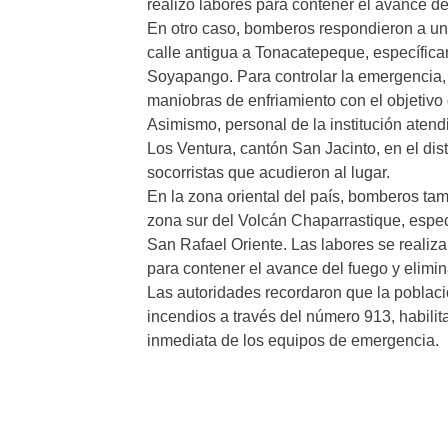
realizó labores para contener el avance de
En otro caso, bomberos respondieron a un 
calle antigua a Tonacatepeque, específicam
Soyapango. Para controlar la emergencia,
maniobras de enfriamiento con el objetivo 
Asimismo, personal de la institución atend
Los Ventura, cantón San Jacinto, en el dist
socorristas que acudieron al lugar.
En la zona oriental del país, bomberos tam
zona sur del Volcán Chaparrastique, espec
San Rafael Oriente. Las labores se realiza
para contener el avance del fuego y elimin
Las autoridades recordaron que la poblac
incendios a través del número 913, habilita
inmediata de los equipos de emergencia.