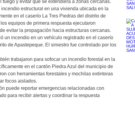
l fuego y evitar que se extendiera a zonas cercanas.
incendio estructural en una vivienda ubicada en la
ente en el caserío La Tres Piedras del distrito de
 los equipos de primera respuesta ejecutaron
de evitar la propagación hacia estructuras cercanas.
ió un incendio en un vehículo registrado en el caserío
rito de Apastepeque. El siniestro fue controlado por los
bién trabajaron para sofocar un incendio forestal en la
íficamente en el cantón Piedra Azul del municipio de
ron con herramientas forestales y mochilas extintoras
ar focos aislados.
ión puede reportar emergencias relacionadas con
do para recibir alertas y coordinar la respuesta