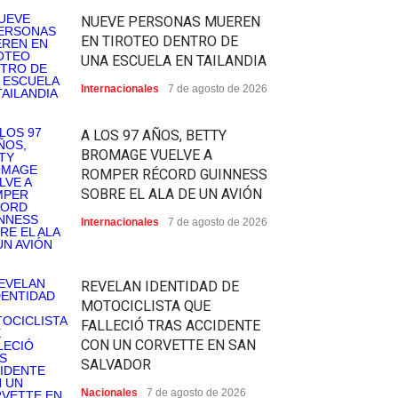
NUEVE PERSONAS MUEREN
EN TIROTEO DENTRO DE
UNA ESCUELA EN TAILANDIA
Internacionales
7 de agosto de 2026
A LOS 97 AÑOS, BETTY
BROMAGE VUELVE A
ROMPER RÉCORD GUINNESS
SOBRE EL ALA DE UN AVIÓN
Internacionales
7 de agosto de 2026
REVELAN IDENTIDAD DE
MOTOCICLISTA QUE
FALLECIÓ TRAS ACCIDENTE
CON UN CORVETTE EN SAN
SALVADOR
Nacionales
7 de agosto de 2026