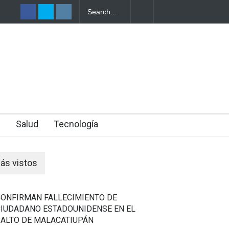
TRO DE UNA
n
Salud
Tecnología
ás vistos
CONFIRMAN FALLECIMIENTO DE
CIUDADANO ESTADOUNIDENSE EN EL
SALTO DE MALACATIUPÁN