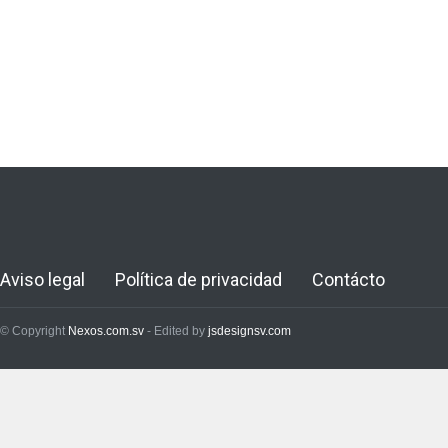
Aviso legal
Política de privacidad
Contácto
© Copyright
Nexos.com.sv
- Edited by
jsdesignsv.com