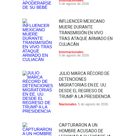
Internacionales
5 de agosto de 2026
INFLUENCER MEXICANO
MUERE DURANTE
TRANSMISIÓN EN VIVO
TRAS ATAQUE ARMADO EN
CULIACÁN
Internacionales
5 de agosto de 2026
JULIO MARCA RÉCORD DE
DETENCIONES
MIGRATORIAS EN EE. UU.
DESDE EL REGRESO DE
TRUMP A LA PRESIDENCIA
Nacionales
5 de agosto de 2026
CAPTURARON A UN
HOMBRE ACUSADO DE