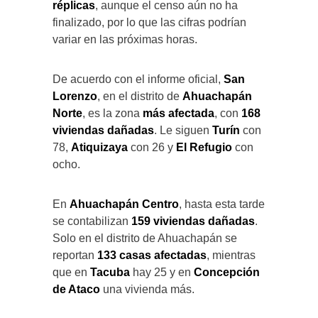
réplicas
, aunque el censo aún no ha
finalizado, por lo que las cifras podrían
variar en las próximas horas.
De acuerdo con el informe oficial,
San
Lorenzo
, en el distrito de
Ahuachapán
Norte
, es la zona
más afectada
, con
168
viviendas dañadas
. Le siguen
Turín
con
78,
Atiquizaya
con 26 y
El Refugio
con
ocho.
En
Ahuachapán Centro
, hasta esta tarde
se contabilizan
159 viviendas dañadas
.
Solo en el distrito de Ahuachapán se
reportan
133 casas afectadas
, mientras
que en
Tacuba
hay 25 y en
Concepción
de Ataco
una vivienda más.