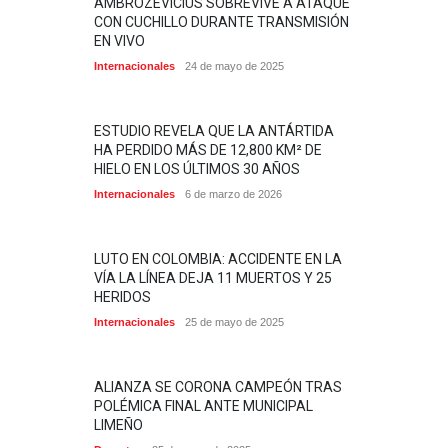
AMBROZEVICIUS SOBREVIVE A ATAQUE
CON CUCHILLO DURANTE TRANSMISIÓN
EN VIVO
Internacionales
24 de mayo de 2025
ESTUDIO REVELA QUE LA ANTÁRTIDA
HA PERDIDO MÁS DE 12,800 KM² DE
HIELO EN LOS ÚLTIMOS 30 AÑOS
Internacionales
6 de marzo de 2026
LUTO EN COLOMBIA: ACCIDENTE EN LA
VÍA LA LÍNEA DEJA 11 MUERTOS Y 25
HERIDOS
Internacionales
25 de mayo de 2025
ALIANZA SE CORONA CAMPEÓN TRAS
POLÉMICA FINAL ANTE MUNICIPAL
LIMEÑO