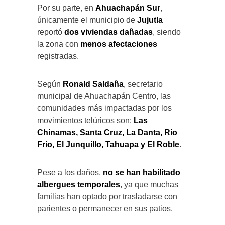
Por su parte, en
Ahuachapán Sur
,
únicamente el municipio de
Jujutla
reportó
dos viviendas dañadas
, siendo
la zona con
menos afectaciones
registradas.
Según
Ronald Saldaña
, secretario
municipal de Ahuachapán Centro, las
comunidades más impactadas por los
movimientos telúricos son:
Las
Chinamas, Santa Cruz, La Danta, Río
Frío, El Junquillo, Tahuapa y El Roble
.
Pese a los daños,
no se han habilitado
albergues temporales
, ya que muchas
familias han optado por trasladarse con
parientes o permanecer en sus patios.