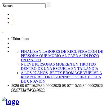
Última hora
FINALIZAN LABORES DE RECUPERACIÓN DE
PERSONA QUE MURIÓ AL CAER A UN POZO
EN IZALCO
NUEVE PERSONAS MUEREN EN TIROTEO
DENTRO DE UNA ESCUELA EN TAILANDIA
A LOS 97 AÑOS, BETTY BROMAGE VUELVE A
ROMPER RÉCORD GUINNESS SOBRE EL ALA
DE UN AVIÓN
2026-08-07T16:29:30-0600
2026-08-07T15:56:34-0600
2026-
08-07T14:54:33-0600