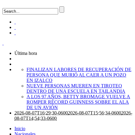
Última hora
FINALIZAN LABORES DE RECUPERACIÓN DE
PERSONA QUE MURIÓ AL CAER A UN POZO
EN IZALCO
NUEVE PERSONAS MUEREN EN TIROTEO
DENTRO DE UNA ESCUELA EN TAILANDIA
A LOS 97 AÑOS, BETTY BROMAGE VUELVE A
ROMPER RÉCORD GUINNESS SOBRE EL ALA
DE UN AVIÓN
2026-08-07T16:29:30-0600
2026-08-07T15:56:34-0600
2026-
08-07T14:54:33-0600
Inicio
Nacionales