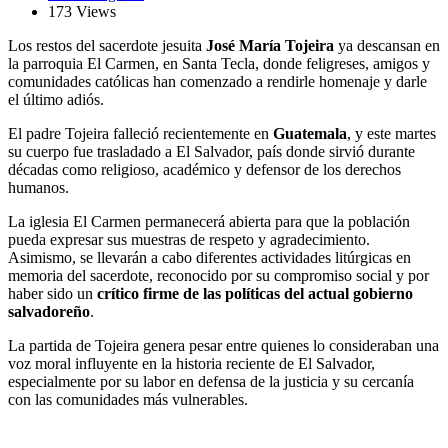
173 Views
Los restos del sacerdote jesuita
José María Tojeira
ya descansan en
la parroquia El Carmen, en Santa Tecla, donde feligreses, amigos y
comunidades católicas han comenzado a rendirle homenaje y darle
el último adiós.
El padre Tojeira falleció recientemente en
Guatemala
, y este martes
su cuerpo fue trasladado a El Salvador, país donde sirvió durante
décadas como religioso, académico y defensor de los derechos
humanos.
La iglesia El Carmen permanecerá abierta para que la población
pueda expresar sus muestras de respeto y agradecimiento.
Asimismo, se llevarán a cabo diferentes actividades litúrgicas en
memoria del sacerdote, reconocido por su compromiso social y por
haber sido un
crítico firme de las políticas del actual gobierno
salvadoreño
.
La partida de Tojeira genera pesar entre quienes lo consideraban una
voz moral influyente en la historia reciente de El Salvador,
especialmente por su labor en defensa de la justicia y su cercanía
con las comunidades más vulnerables.