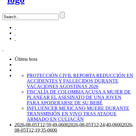
Última hora
PROTECCIÓN CIVIL REPORTA REDUCCIÓN EN
ACCIDENTES Y FALLECIDOS DURANTE
VACACIONES AGOSTINAS 2026
FISCALÍA DE COLOMBIA ACUSA A MUJER DE
PLANEAR EL ASESINATO DE UNA JOVEN
PARA APODERARSE DE SU BEBÉ
INFLUENCER MEXICANO MUERE DURANTE
TRANSMISIÓN EN VIVO TRAS ATAQUE
ARMADO EN CULIACÁN
2026-08-05T12:59:49-0600
2026-08-05T12:24:40-0600
2026-
08-05T12:19:35-0600