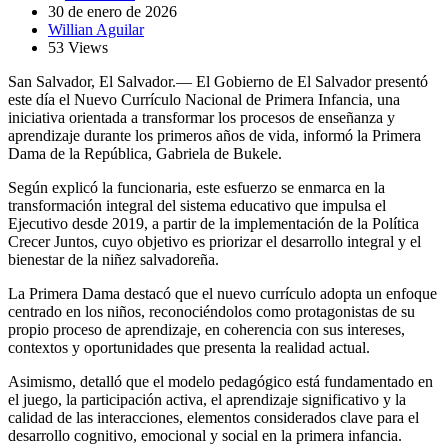
30 de enero de 2026
Willian Aguilar
53 Views
San Salvador, El Salvador.— El Gobierno de El Salvador presentó
este día el Nuevo Currículo Nacional de Primera Infancia, una
iniciativa orientada a transformar los procesos de enseñanza y
aprendizaje durante los primeros años de vida, informó la Primera
Dama de la República, Gabriela de Bukele.
Según explicó la funcionaria, este esfuerzo se enmarca en la
transformación integral del sistema educativo que impulsa el
Ejecutivo desde 2019, a partir de la implementación de la Política
Crecer Juntos, cuyo objetivo es priorizar el desarrollo integral y el
bienestar de la niñez salvadoreña.
La Primera Dama destacó que el nuevo currículo adopta un enfoque
centrado en los niños, reconociéndolos como protagonistas de su
propio proceso de aprendizaje, en coherencia con sus intereses,
contextos y oportunidades que presenta la realidad actual.
Asimismo, detalló que el modelo pedagógico está fundamentado en
el juego, la participación activa, el aprendizaje significativo y la
calidad de las interacciones, elementos considerados clave para el
desarrollo cognitivo, emocional y social en la primera infancia.