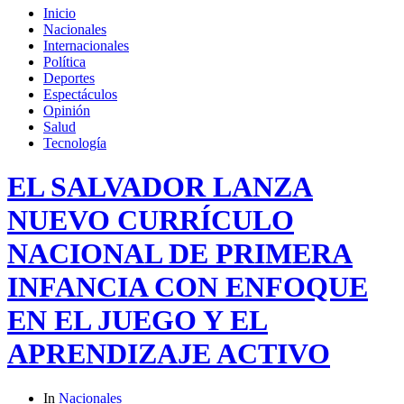
Inicio
Nacionales
Internacionales
Política
Deportes
Espectáculos
Opinión
Salud
Tecnología
EL SALVADOR LANZA
NUEVO CURRÍCULO
NACIONAL DE PRIMERA
INFANCIA CON ENFOQUE
EN EL JUEGO Y EL
APRENDIZAJE ACTIVO
In
Nacionales