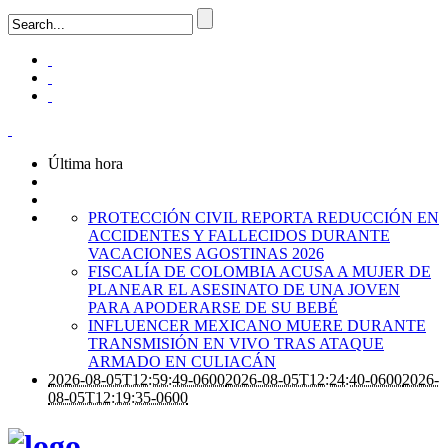
Última hora
PROTECCIÓN CIVIL REPORTA REDUCCIÓN EN
ACCIDENTES Y FALLECIDOS DURANTE
VACACIONES AGOSTINAS 2026
FISCALÍA DE COLOMBIA ACUSA A MUJER DE
PLANEAR EL ASESINATO DE UNA JOVEN
PARA APODERARSE DE SU BEBÉ
INFLUENCER MEXICANO MUERE DURANTE
TRANSMISIÓN EN VIVO TRAS ATAQUE
ARMADO EN CULIACÁN
2026-08-05T12:59:49-0600
2026-08-05T12:24:40-0600
2026-
08-05T12:19:35-0600