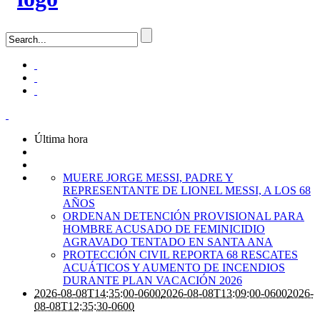
Última hora
MUERE JORGE MESSI, PADRE Y
REPRESENTANTE DE LIONEL MESSI, A LOS 68
AÑOS
ORDENAN DETENCIÓN PROVISIONAL PARA
HOMBRE ACUSADO DE FEMINICIDIO
AGRAVADO TENTADO EN SANTA ANA
PROTECCIÓN CIVIL REPORTA 68 RESCATES
ACUÁTICOS Y AUMENTO DE INCENDIOS
DURANTE PLAN VACACIÓN 2026
2026-08-08T14:35:00-0600
2026-08-08T13:09:00-0600
2026-
08-08T12:35:30-0600