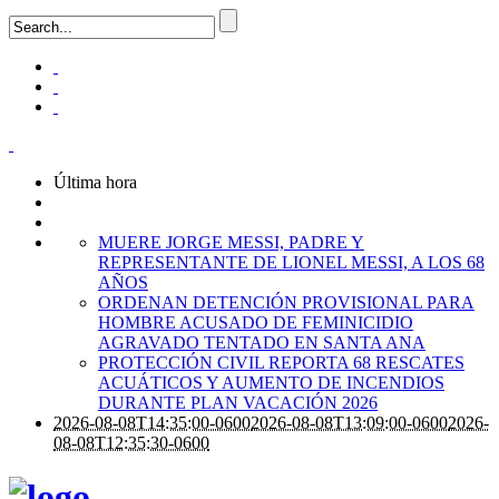
Última hora
MUERE JORGE MESSI, PADRE Y
REPRESENTANTE DE LIONEL MESSI, A LOS 68
AÑOS
ORDENAN DETENCIÓN PROVISIONAL PARA
HOMBRE ACUSADO DE FEMINICIDIO
AGRAVADO TENTADO EN SANTA ANA
PROTECCIÓN CIVIL REPORTA 68 RESCATES
ACUÁTICOS Y AUMENTO DE INCENDIOS
DURANTE PLAN VACACIÓN 2026
2026-08-08T14:35:00-0600
2026-08-08T13:09:00-0600
2026-
08-08T12:35:30-0600