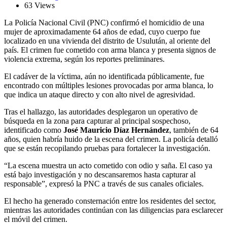
63 Views
La Policía Nacional Civil (PNC) confirmó el homicidio de una
mujer de aproximadamente 64 años de edad, cuyo cuerpo fue
localizado en una vivienda del distrito de Usulután, al oriente del
país. El crimen fue cometido con arma blanca y presenta signos de
violencia extrema, según los reportes preliminares.
El cadáver de la víctima, aún no identificada públicamente, fue
encontrado con múltiples lesiones provocadas por arma blanca, lo
que indica un ataque directo y con alto nivel de agresividad.
Tras el hallazgo, las autoridades desplegaron un operativo de
búsqueda en la zona para capturar al principal sospechoso,
identificado como
José Mauricio Díaz Hernández
, también de 64
años, quien habría huido de la escena del crimen. La policía detalló
que se están recopilando pruebas para fortalecer la investigación.
“La escena muestra un acto cometido con odio y saña. El caso ya
está bajo investigación y no descansaremos hasta capturar al
responsable”, expresó la PNC a través de sus canales oficiales.
El hecho ha generado consternación entre los residentes del sector,
mientras las autoridades continúan con las diligencias para esclarecer
el móvil del crimen.