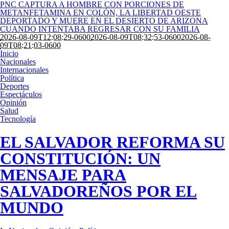
PNC CAPTURA A HOMBRE CON PORCIONES DE
METANFETAMINA EN COLÓN, LA LIBERTAD OESTE
DEPORTADO Y MUERE EN EL DESIERTO DE ARIZONA
CUANDO INTENTABA REGRESAR CON SU FAMILIA
2026-08-09T12:08:29-0600
2026-08-09T08:32:53-0600
2026-08-
09T08:21:03-0600
Inicio
Nacionales
Internacionales
Política
Deportes
Espectáculos
Opinión
Salud
Tecnología
EL SALVADOR REFORMA SU
CONSTITUCIÓN: UN
MENSAJE PARA
SALVADOREÑOS POR EL
MUNDO