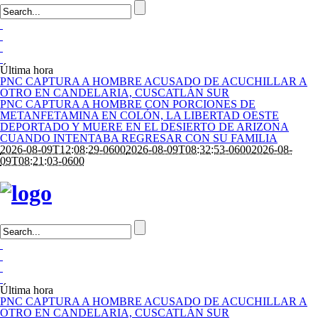
Última hora
PNC CAPTURA A HOMBRE ACUSADO DE ACUCHILLAR A
OTRO EN CANDELARIA, CUSCATLÁN SUR
PNC CAPTURA A HOMBRE CON PORCIONES DE
METANFETAMINA EN COLÓN, LA LIBERTAD OESTE
DEPORTADO Y MUERE EN EL DESIERTO DE ARIZONA
CUANDO INTENTABA REGRESAR CON SU FAMILIA
2026-08-09T12:08:29-0600
2026-08-09T08:32:53-0600
2026-08-
09T08:21:03-0600
Última hora
PNC CAPTURA A HOMBRE ACUSADO DE ACUCHILLAR A
OTRO EN CANDELARIA, CUSCATLÁN SUR