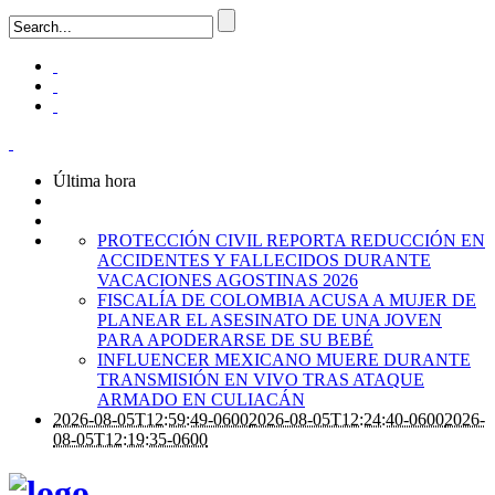
Última hora
PROTECCIÓN CIVIL REPORTA REDUCCIÓN EN
ACCIDENTES Y FALLECIDOS DURANTE
VACACIONES AGOSTINAS 2026
FISCALÍA DE COLOMBIA ACUSA A MUJER DE
PLANEAR EL ASESINATO DE UNA JOVEN
PARA APODERARSE DE SU BEBÉ
INFLUENCER MEXICANO MUERE DURANTE
TRANSMISIÓN EN VIVO TRAS ATAQUE
ARMADO EN CULIACÁN
2026-08-05T12:59:49-0600
2026-08-05T12:24:40-0600
2026-
08-05T12:19:35-0600