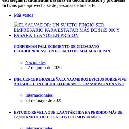
estrategias fraudulentas basadas en documentación y promesas
ficticias
para aprovecharse de personas de buena fe.
Más vistos
CONFIRMAN FALLECIMIENTO DE CIUDADANO
ESTADOUNIDENSE EN EL SALTO DE MALACATIUPÁN
Nacionales
22 de junio de 2026
INFLUENCER BRASILEÑA LUNA AMBROZEVICIUS SOBREVIVE
A ATAQUE CON CUCHILLO DURANTE TRANSMISIÓN EN VIVO
Internacionales
24 de mayo de 2025
ESTUDIO REVELA QUE LA ANTÁRTIDA HA PERDIDO MÁS DE
12,800 KM² DE HIELO EN LOS ÚLTIMOS 30 AÑOS
Internacionales