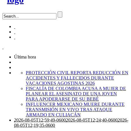
Última hora
PROTECCIÓN CIVIL REPORTA REDUCCIÓN EN
ACCIDENTES Y FALLECIDOS DURANTE
VACACIONES AGOSTINAS 2026
FISCALÍA DE COLOMBIA ACUSA A MUJER DE
PLANEAR EL ASESINATO DE UNA JOVEN
PARA APODERARSE DE SU BEBÉ
INFLUENCER MEXICANO MUERE DURANTE
TRANSMISIÓN EN VIVO TRAS ATAQUE
ARMADO EN CULIACÁN
2026-08-05T12:59:49-0600
2026-08-05T12:24:40-0600
2026-
08-05T12:19:35-0600