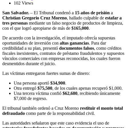
102 Views
San Salvador.
– El Tribunal condenó a
15 años de prisión
a
Christian Gregorio Cruz Moreno
, hallado culpable de
estafar a
tres personas
mediante un falso negocio de productos de limpieza,
con el que logró apropiarse de más de
$165,000
.
De acuerdo con la investigación, el imputado ofrecía supuestas
oportunidades de inversión con
altas ganancias
. Para dar
credibilidad a su plan, presentó
documentos falsos
, como créditos
fiscales inexistentes, contratos de préstamo fraudulentos y supuestos
vínculos comerciales con empresas reconocidas, los cuales fueron
desmentidos durante el juicio.
Las víctimas entregaron fuertes sumas de dinero:
Una persona aportó
$34,900
.
Otra entregó
$75,500
, de los cuales apenas recuperó $1,000.
Una tercera víctima confió
$62,680
, recibiendo únicamente
$7,000 de regreso.
El tribunal también ordenó a Cruz Moreno
restituir el monto total
defraudado
como parte de la responsabilidad civil.
Las autoridades señalaron que este caso evidencia el uso de