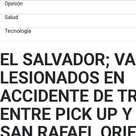
Opinión
Salud
Tecnología
EL SALVADOR; V
LESIONADOS EN
ACCIDENTE DE T
ENTRE PICK UP Y
SAN RAFAEL ORI