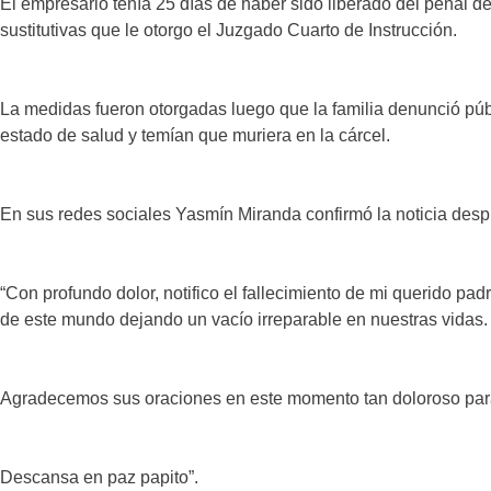
El empresario tenía 25 días de haber sido liberado del penal 
sustitutivas que le otorgo el Juzgado Cuarto de Instrucción.
La medidas fueron otorgadas luego que la familia denunció pú
estado de salud y temían que muriera en la cárcel.
En sus redes sociales Yasmín Miranda confirmó la noticia desp
“Con profundo dolor, notifico el fallecimiento de mi querido pad
de este mundo dejando un vacío irreparable en nuestras vidas.
Agradecemos sus oraciones en este momento tan doloroso para
Descansa en paz papito”.