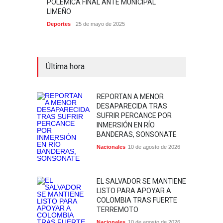
POLÉMICA FINAL ANTE MUNICIPAL
LIMEÑO
Deportes
25 de mayo de 2025
Última hora
REPORTAN A MENOR
DESAPARECIDA TRAS
SUFRIR PERCANCE POR
INMERSIÓN EN RÍO
BANDERAS, SONSONATE
Nacionales
10 de agosto de 2026
EL SALVADOR SE MANTIENE
LISTO PARA APOYAR A
COLOMBIA TRAS FUERTE
TERREMOTO
Nacionales
10 de agosto de 2026