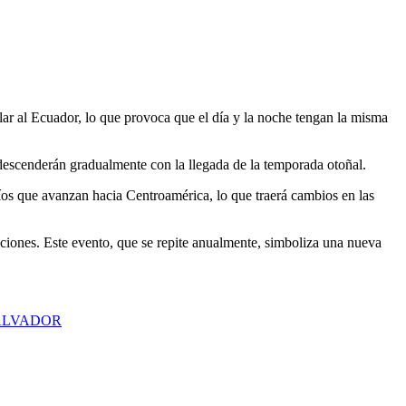
ar al Ecuador, lo que provoca que el día y la noche tengan la misma
s descenderán gradualmente con la llegada de la temporada otoñal.
 fríos que avanzan hacia Centroamérica, lo que traerá cambios en las
taciones. Este evento, que se repite anualmente, simboliza una nueva