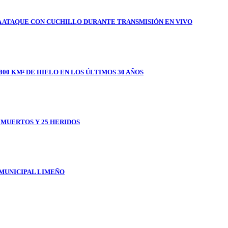
A ATAQUE CON CUCHILLO DURANTE TRANSMISIÓN EN VIVO
800 KM² DE HIELO EN LOS ÚLTIMOS 30 AÑOS
1 MUERTOS Y 25 HERIDOS
 MUNICIPAL LIMEÑO