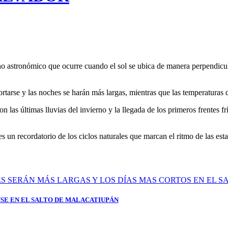
o astronómico que ocurre cuando el sol se ubica de manera perpendicul
cortarse y las noches se harán más largas, mientras que las temperatura
con las últimas lluvias del invierno y la llegada de los primeros frentes
s un recordatorio de los ciclos naturales que marcan el ritmo de las es
SE EN EL SALTO DE MALACATIUPÁN