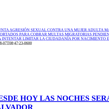
UNTA AGRESIÓN SEXUAL CONTRA UNA MUJER ADULTA M
EPORTADOS PARA COBRAR MULTAS MIGRATORIAS PENDIE
 INTENTAR LIMITAR LA CIUDADANÍA POR NACIMIENTO E
8-07T08:47:23-0600
ESDE HOY LAS NOCHES SER
SALVADOR