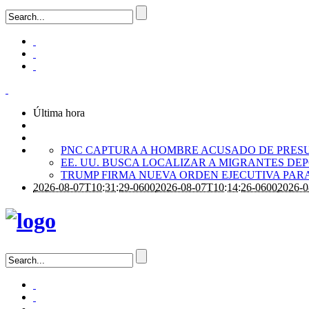
Última hora
PNC CAPTURA A HOMBRE ACUSADO DE PRES
EE. UU. BUSCA LOCALIZAR A MIGRANTES D
TRUMP FIRMA NUEVA ORDEN EJECUTIVA PARA
2026-08-07T10:31:29-0600
2026-08-07T10:14:26-0600
2026-0