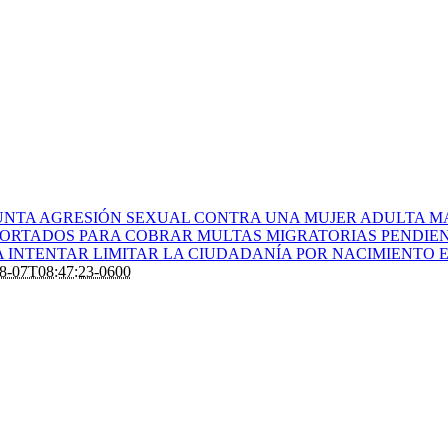
UNTA AGRESIÓN SEXUAL CONTRA UNA MUJER ADULTA M
EPORTADOS PARA COBRAR MULTAS MIGRATORIAS PENDIE
 INTENTAR LIMITAR LA CIUDADANÍA POR NACIMIENTO E
8-07T08:47:23-0600