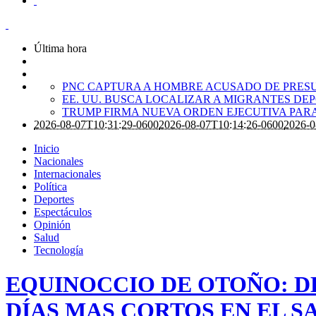
Última hora
PNC CAPTURA A HOMBRE ACUSADO DE PRES
EE. UU. BUSCA LOCALIZAR A MIGRANTES D
TRUMP FIRMA NUEVA ORDEN EJECUTIVA PARA
2026-08-07T10:31:29-0600
2026-08-07T10:14:26-0600
2026-0
Inicio
Nacionales
Internacionales
Política
Deportes
Espectáculos
Opinión
Salud
Tecnología
EQUINOCCIO DE OTOÑO: D
DÍAS MAS CORTOS EN EL 