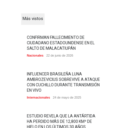
Más vistos
CONFIRMAN FALLECIMIENTO DE
CIUDADANO ESTADOUNIDENSE EN EL
SALTO DE MALACATIUPÁN
Nacionales
22 de junio de 2026
INFLUENCER BRASILEÑA LUNA
AMBROZEVICIUS SOBREVIVE A ATAQUE
CON CUCHILLO DURANTE TRANSMISIÓN
EN VIVO
Internacionales
24 de mayo de 2025
ESTUDIO REVELA QUE LA ANTÁRTIDA
HA PERDIDO MÁS DE 12,800 KM² DE
HIELO EN LOS ÚLTIMOS 30 AÑOS