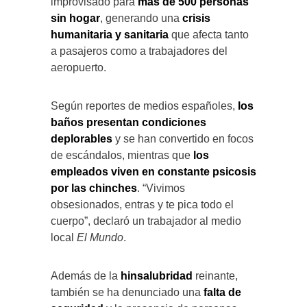
improvisado para
más de 500 personas
sin hogar
, generando una
crisis
humanitaria y sanitaria
que afecta tanto
a pasajeros como a trabajadores del
aeropuerto.
Según reportes de medios españoles,
los
baños presentan condiciones
deplorables
y se han convertido en focos
de escándalos, mientras que
los
empleados viven en constante psicosis
por las chinches
. “Vivimos
obsesionados, entras y te pica todo el
cuerpo”, declaró un trabajador al medio
local
El Mundo
.
Además de la
hinsalubridad
reinante,
también se ha denunciado una
falta de