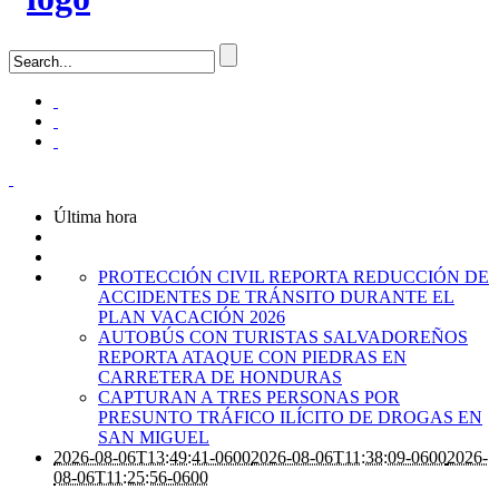
Última hora
PROTECCIÓN CIVIL REPORTA REDUCCIÓN DE
ACCIDENTES DE TRÁNSITO DURANTE EL
PLAN VACACIÓN 2026
AUTOBÚS CON TURISTAS SALVADOREÑOS
REPORTA ATAQUE CON PIEDRAS EN
CARRETERA DE HONDURAS
CAPTURAN A TRES PERSONAS POR
PRESUNTO TRÁFICO ILÍCITO DE DROGAS EN
SAN MIGUEL
2026-08-06T13:49:41-0600
2026-08-06T11:38:09-0600
2026-
08-06T11:25:56-0600