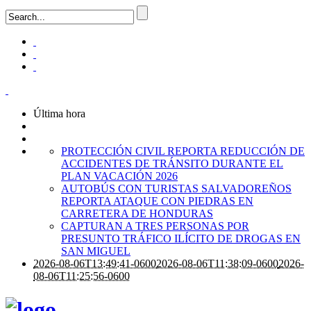
Última hora
PROTECCIÓN CIVIL REPORTA REDUCCIÓN DE
ACCIDENTES DE TRÁNSITO DURANTE EL
PLAN VACACIÓN 2026
AUTOBÚS CON TURISTAS SALVADOREÑOS
REPORTA ATAQUE CON PIEDRAS EN
CARRETERA DE HONDURAS
CAPTURAN A TRES PERSONAS POR
PRESUNTO TRÁFICO ILÍCITO DE DROGAS EN
SAN MIGUEL
2026-08-06T13:49:41-0600
2026-08-06T11:38:09-0600
2026-
08-06T11:25:56-0600