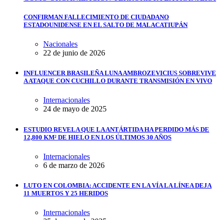
CONFIRMAN FALLECIMIENTO DE CIUDADANO
ESTADOUNIDENSE EN EL SALTO DE MALACATIUPÁN
Nacionales
22 de junio de 2026
INFLUENCER BRASILEÑA LUNA AMBROZEVICIUS SOBREVIVE
A ATAQUE CON CUCHILLO DURANTE TRANSMISIÓN EN VIVO
Internacionales
24 de mayo de 2025
ESTUDIO REVELA QUE LA ANTÁRTIDA HA PERDIDO MÁS DE
12,800 KM² DE HIELO EN LOS ÚLTIMOS 30 AÑOS
Internacionales
6 de marzo de 2026
LUTO EN COLOMBIA: ACCIDENTE EN LA VÍA LA LÍNEA DEJA
11 MUERTOS Y 25 HERIDOS
Internacionales