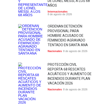
DE LIONEL MESSI, A LOS 68
AÑOS
Internacionales
8 de agosto de 2026
ORDENAN DETENCIÓN
PROVISIONAL PARA
HOMBRE ACUSADO DE
FEMINICIDIO AGRAVADO
TENTADO EN SANTA ANA
Nacionales
8 de agosto de 2026
PROTECCIÓN CIVIL
REPORTA 68 RESCATES
ACUÁTICOS Y AUMENTO DE
INCENDIOS DURANTE PLAN
VACACIÓN 2026
Nacionales
8 de agosto de 2026