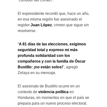
“corredor del crimen”.
El expresidente recordó que, hace un año,
en esa misma región fue asesinado el
regidor
Juan López
, crimen que sigue sin
resolverse.
“
A 81 días de las elecciones, exigimos
seguridad total y expreso mi más
profunda solidaridad con los
compañeros y con la familia de Óscar
Bustillo: ¡no están solos!
”, agregó
Zelaya en su mensaje.
El asesinato de Bustillo ocurre en un
contexto de
violencia política
en
Honduras, en momentos en que el país se
prepara para un nuevo proceso electoral.