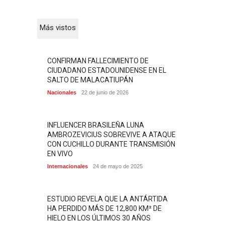
Más vistos
CONFIRMAN FALLECIMIENTO DE
CIUDADANO ESTADOUNIDENSE EN EL
SALTO DE MALACATIUPÁN
Nacionales
22 de junio de 2026
INFLUENCER BRASILEÑA LUNA
AMBROZEVICIUS SOBREVIVE A ATAQUE
CON CUCHILLO DURANTE TRANSMISIÓN
EN VIVO
Internacionales
24 de mayo de 2025
ESTUDIO REVELA QUE LA ANTÁRTIDA
HA PERDIDO MÁS DE 12,800 KM² DE
HIELO EN LOS ÚLTIMOS 30 AÑOS