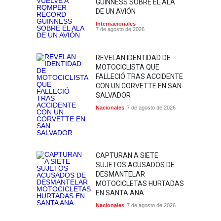
GUINNESS SOBRE EL ALA
DE UN AVIÓN
Internacionales
7 de agosto de 2026
REVELAN IDENTIDAD DE
MOTOCICLISTA QUE
FALLECIÓ TRAS ACCIDENTE
CON UN CORVETTE EN SAN
SALVADOR
Nacionales
7 de agosto de 2026
CAPTURAN A SIETE
SUJETOS ACUSADOS DE
DESMANTELAR
MOTOCICLETAS HURTADAS
EN SANTA ANA
Nacionales
7 de agosto de 2026