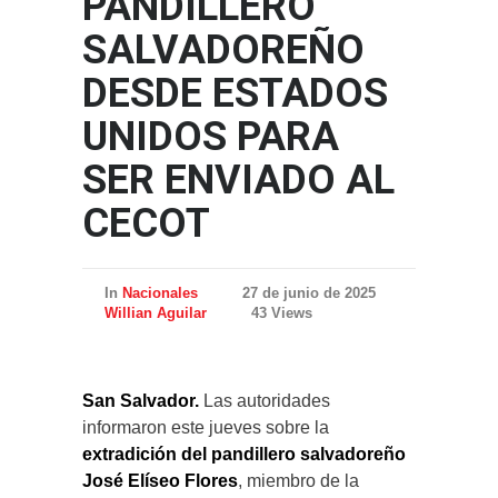
PANDILLERO
SALVADOREÑO
DESDE ESTADOS
UNIDOS PARA
SER ENVIADO AL
CECOT
In
Nacionales
27 de junio de 2025
Willian Aguilar
43 Views
San Salvador.
Las autoridades
informaron este jueves sobre la
extradición del pandillero salvadoreño
José Elíseo Flores
, miembro de la