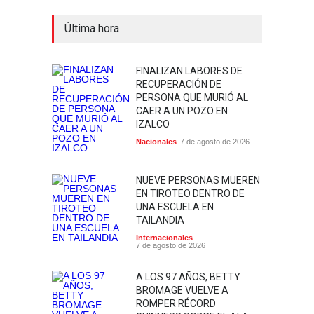
Última hora
FINALIZAN LABORES DE
RECUPERACIÓN DE
PERSONA QUE MURIÓ AL
CAER A UN POZO EN
IZALCO
Nacionales
7 de agosto de 2026
NUEVE PERSONAS MUEREN
EN TIROTEO DENTRO DE
UNA ESCUELA EN
TAILANDIA
Internacionales
7 de agosto de 2026
A LOS 97 AÑOS, BETTY
BROMAGE VUELVE A
ROMPER RÉCORD