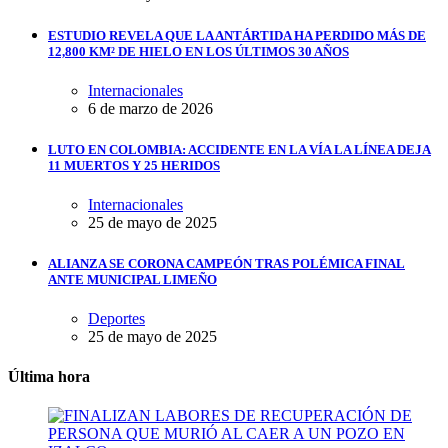
ESTUDIO REVELA QUE LA ANTÁRTIDA HA PERDIDO MÁS DE
12,800 KM² DE HIELO EN LOS ÚLTIMOS 30 AÑOS
Internacionales
6 de marzo de 2026
LUTO EN COLOMBIA: ACCIDENTE EN LA VÍA LA LÍNEA DEJA
11 MUERTOS Y 25 HERIDOS
Internacionales
25 de mayo de 2025
ALIANZA SE CORONA CAMPEÓN TRAS POLÉMICA FINAL
ANTE MUNICIPAL LIMEÑO
Deportes
25 de mayo de 2025
Última hora