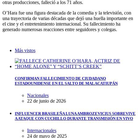
otras producciones, falleció a los 71 años.
O’Hara fue una figura destacada de la comedia y la televisión, con
una trayectoria de varias décadas que dejó una huella importante en
el cine y el entretenimiento internacional. Su fallecimiento ha
generado numerosas reacciones entre seguidores y colegas.
Más vistos
CONFIRMAN FALLECIMIENTO DE CIUDADANO
ESTADOUNIDENSE EN EL SALTO DE MALACATIUPÁN
Nacionales
22 de junio de 2026
INFLUENCER BRASILEÑA LUNA AMBROZEVICIUS SOBREVIVE
A ATAQUE CON CUCHILLO DURANTE TRANSMISIÓN EN VIVO
Internacionales
24 de mayo de 2025