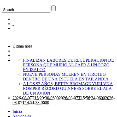
Última hora
FINALIZAN LABORES DE RECUPERACIÓN DE
PERSONA QUE MURIÓ AL CAER A UN POZO
EN IZALCO
NUEVE PERSONAS MUEREN EN TIROTEO
DENTRO DE UNA ESCUELA EN TAILANDIA
A LOS 97 AÑOS, BETTY BROMAGE VUELVE A
ROMPER RÉCORD GUINNESS SOBRE EL ALA
DE UN AVIÓN
2026-08-07T16:29:30-0600
2026-08-07T15:56:34-0600
2026-
08-07T14:54:33-0600
Inicio
Nacionales