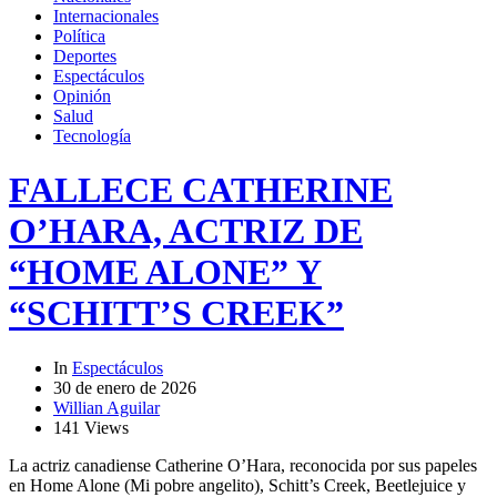
Internacionales
Política
Deportes
Espectáculos
Opinión
Salud
Tecnología
FALLECE CATHERINE
O’HARA, ACTRIZ DE
“HOME ALONE” Y
“SCHITT’S CREEK”
In
Espectáculos
30 de enero de 2026
Willian Aguilar
141 Views
La actriz canadiense Catherine O’Hara, reconocida por sus papeles
en Home Alone (Mi pobre angelito), Schitt’s Creek, Beetlejuice y