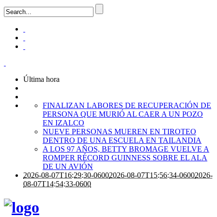
Última hora
FINALIZAN LABORES DE RECUPERACIÓN DE
PERSONA QUE MURIÓ AL CAER A UN POZO
EN IZALCO
NUEVE PERSONAS MUEREN EN TIROTEO
DENTRO DE UNA ESCUELA EN TAILANDIA
A LOS 97 AÑOS, BETTY BROMAGE VUELVE A
ROMPER RÉCORD GUINNESS SOBRE EL ALA
DE UN AVIÓN
2026-08-07T16:29:30-0600
2026-08-07T15:56:34-0600
2026-
08-07T14:54:33-0600