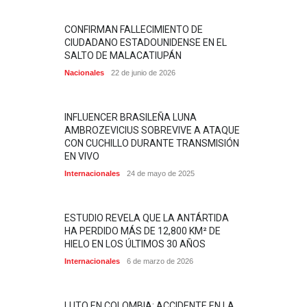
CONFIRMAN FALLECIMIENTO DE
CIUDADANO ESTADOUNIDENSE EN EL
SALTO DE MALACATIUPÁN
Nacionales
22 de junio de 2026
INFLUENCER BRASILEÑA LUNA
AMBROZEVICIUS SOBREVIVE A ATAQUE
CON CUCHILLO DURANTE TRANSMISIÓN
EN VIVO
Internacionales
24 de mayo de 2025
ESTUDIO REVELA QUE LA ANTÁRTIDA
HA PERDIDO MÁS DE 12,800 KM² DE
HIELO EN LOS ÚLTIMOS 30 AÑOS
Internacionales
6 de marzo de 2026
LUTO EN COLOMBIA: ACCIDENTE EN LA