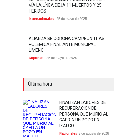
VÍA LA LÍNEA DEJA 11 MUERTOS Y 25
HERIDOS
Internacionales
25 de mayo de 2025
ALIANZA SE CORONA CAMPEÓN TRAS
POLÉMICA FINAL ANTE MUNICIPAL
LIMEÑO
Deportes
25 de mayo de 2025
Última hora
FINALIZAN LABORES DE
RECUPERACIÓN DE
PERSONA QUE MURIÓ AL
CAER A UN POZO EN
IZALCO
Nacionales
7 de agosto de 2026