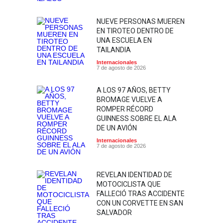
NUEVE PERSONAS MUEREN
EN TIROTEO DENTRO DE
UNA ESCUELA EN
TAILANDIA
Internacionales
7 de agosto de 2026
A LOS 97 AÑOS, BETTY
BROMAGE VUELVE A
ROMPER RÉCORD
GUINNESS SOBRE EL ALA
DE UN AVIÓN
Internacionales
7 de agosto de 2026
REVELAN IDENTIDAD DE
MOTOCICLISTA QUE
FALLECIÓ TRAS ACCIDENTE
CON UN CORVETTE EN SAN
SALVADOR