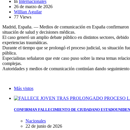
In
Internacionales
26 de marzo de 2026
Willian Aguilar
77 Views
Madrid, España. — Medios de comunicación en España confirmaron el 
situación de salud y decisiones médicas.
El caso generó un amplio debate público en distintos sectores, debido
experiencias traumáticas.
Durante el tiempo que se prolongó el proceso judicial, su situación fu
pública.
Especialistas señalaron que este caso puso sobre la mesa temas relaci
complejas.
Autoridades y medios de comunicación continúan dando seguimiento al
Más vistos
CONFIRMAN FALLECIMIENTO DE CIUDADANO ESTADOUNIDEN
Nacionales
22 de junio de 2026