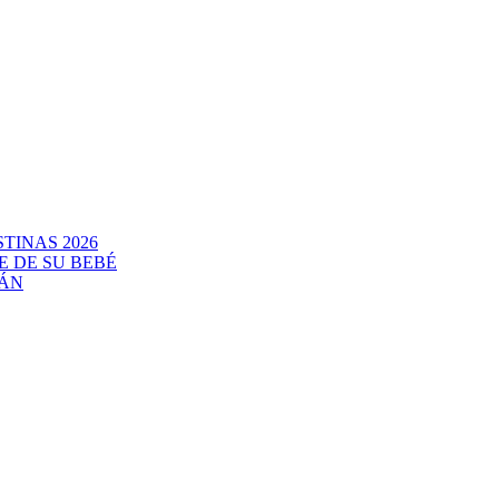
TINAS 2026
E DE SU BEBÉ
CÁN