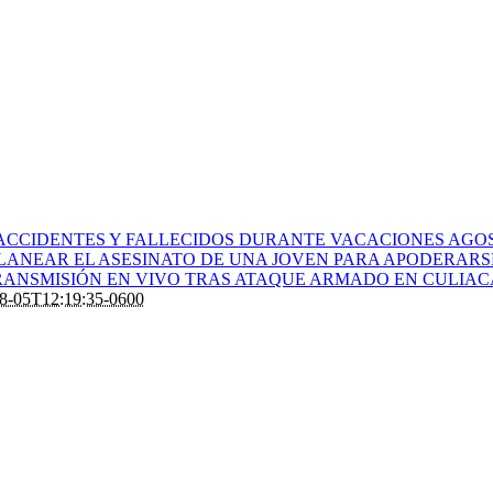
ACCIDENTES Y FALLECIDOS DURANTE VACACIONES AGOS
PLANEAR EL ASESINATO DE UNA JOVEN PARA APODERARS
ANSMISIÓN EN VIVO TRAS ATAQUE ARMADO EN CULIA
8-05T12:19:35-0600