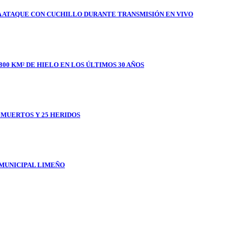
A ATAQUE CON CUCHILLO DURANTE TRANSMISIÓN EN VIVO
800 KM² DE HIELO EN LOS ÚLTIMOS 30 AÑOS
1 MUERTOS Y 25 HERIDOS
 MUNICIPAL LIMEÑO