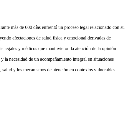
ante más de 600 días enfrentó un proceso legal relacionado con su
uyendo afectaciones de salud física y emocional derivadas de
isis legales y médicos que mantuvieron la atención de la opinión
s y la necesidad de un acompañamiento integral en situaciones
 salud y los mecanismos de atención en contextos vulnerables.