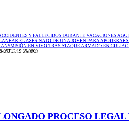
ACCIDENTES Y FALLECIDOS DURANTE VACACIONES AGOS
PLANEAR EL ASESINATO DE UNA JOVEN PARA APODERARS
ANSMISIÓN EN VIVO TRAS ATAQUE ARMADO EN CULIA
8-05T12:19:35-0600
LONGADO PROCESO LEGAL Y