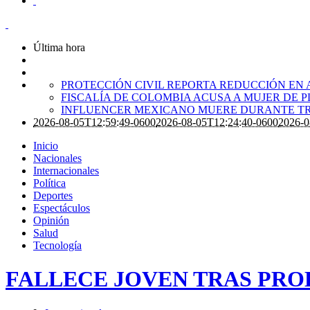
Última hora
PROTECCIÓN CIVIL REPORTA REDUCCIÓN EN 
FISCALÍA DE COLOMBIA ACUSA A MUJER DE 
INFLUENCER MEXICANO MUERE DURANTE TR
2026-08-05T12:59:49-0600
2026-08-05T12:24:40-0600
2026-0
Inicio
Nacionales
Internacionales
Política
Deportes
Espectáculos
Opinión
Salud
Tecnología
FALLECE JOVEN TRAS PRO