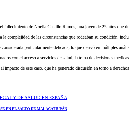
fallecimiento de Noelia Castillo Ramos, una joven de 25 años que dur
 a la complejidad de las circunstancias que rodeaban su condición, incl
e considerada particularmente delicada, lo que derivó en múltiples anál
onados con el acceso a servicios de salud, la toma de decisiones médica
 impacto de este caso, que ha generado discusión en torno a derechos,
SE EN EL SALTO DE MALACATIUPÁN